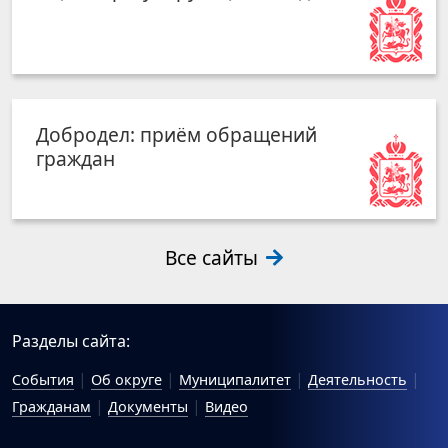
Добродел: приём обращений
граждан
Все сайты
Разделы сайта:
События
Об округе
Муниципалитет
Деятельность
Гражданам
Документы
Видео