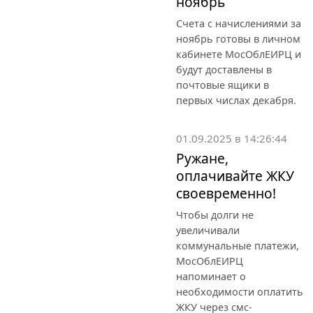
ноябрь
Счета с начислениями за
ноябрь готовы в личном
кабинете МосОблЕИРЦ и
будут доставлены в
почтовые ящики в
первых числах декабря.
01.09.2025 в 14:26:44
Ружане,
оплачивайте ЖКУ
своевременно!
Чтобы долги не
увеличивали
коммунальные платежи,
МосОблЕИРЦ
напоминает о
необходимости оплатить
ЖКУ через смс-