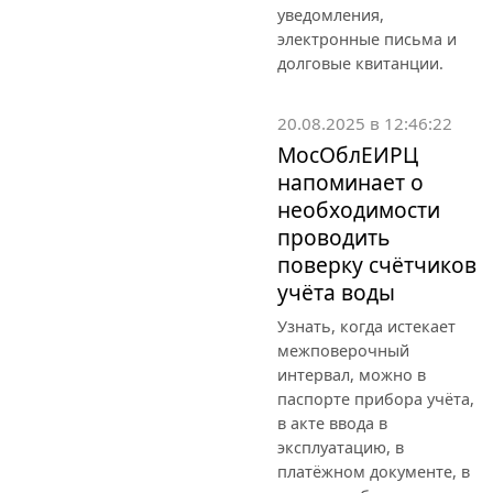
уведомления,
электронные письма и
долговые квитанции.
20.08.2025 в 12:46:22
МосОблЕИРЦ
напоминает о
необходимости
проводить
поверку счётчиков
учёта воды
Узнать, когда истекает
межповерочный
интервал, можно в
паспорте прибора учёта,
в акте ввода в
эксплуатацию, в
платёжном документе, в