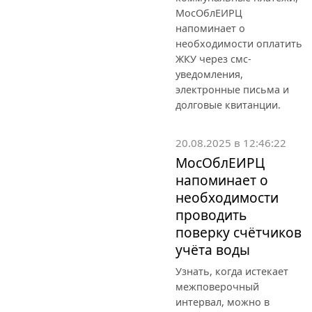
МосОблЕИРЦ
напоминает о
необходимости оплатить
ЖКУ через смс-
уведомления,
электронные письма и
долговые квитанции.
20.08.2025 в 12:46:22
МосОблЕИРЦ
напоминает о
необходимости
проводить
поверку счётчиков
учёта воды
Узнать, когда истекает
межповерочный
интервал, можно в