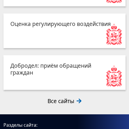
Оценка регулирующего воздействия
Добродел: приём обращений
граждан
Все сайты
Разделы сайта: