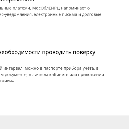
альные платежи, МосОблЕИРЦ напоминает о
мс-уведомления, электронные письма и долговые
еобходимости проводить поверку
й интервал, можно в паспорте прибора учёта, в
ном документе, в личном кабинете или приложении
тчики».