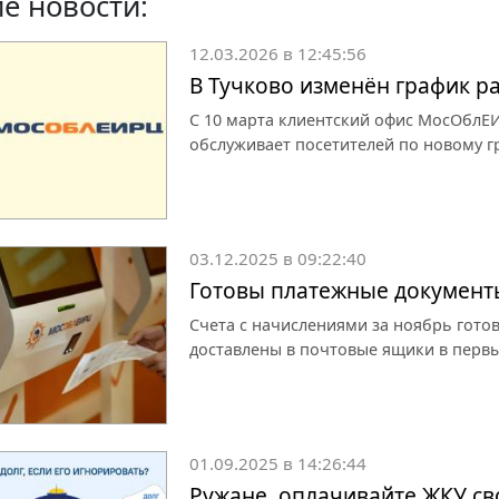
е новости:
12.03.2026 в 12:45:56
В Тучково изменён график 
С 10 марта клиентский офис МосОблЕИ
обслуживает посетителей по новому г
03.12.2025 в 09:22:40
Готовы платежные документ
Счета с начислениями за ноябрь гото
доставлены в почтовые ящики в первы
01.09.2025 в 14:26:44
Ружане, оплачивайте ЖКУ с