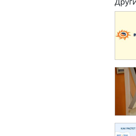
Други