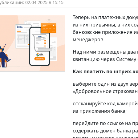
бликации: 02.04.2025 в 15:15
Теперь на платежных доку
из них привычны, в них с
банковские приложения ил
менеджеров.
Над ними размещены два 
квитанцию через Систему 
Как платить по штрих-ко
выберите один из двух вер
«Добровольное страхован
отсканируйте код камерой
из приложения банка;
перейдите по ссылке на п
содержать домен банка pa
оплаты и номере лицевого