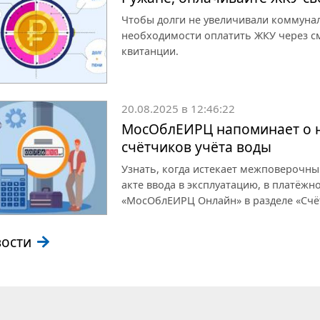
Чтобы долги не увеличивали коммун
необходимости оплатить ЖКУ через с
квитанции.
20.08.2025 в 12:46:22
МосОблЕИРЦ напоминает о н
счётчиков учёта воды
Узнать, когда истекает межповерочны
акте ввода в эксплуатацию, в платёж
«МосОблЕИРЦ Онлайн» в разделе «Счё
вости