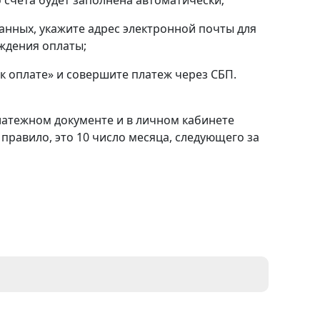
анных, укажите адрес электронной почты для
ждения оплаты;
к оплате» и совершите платеж через СБП.
латежном документе и в личном кабинете
правило, это 10 число месяца, следующего за