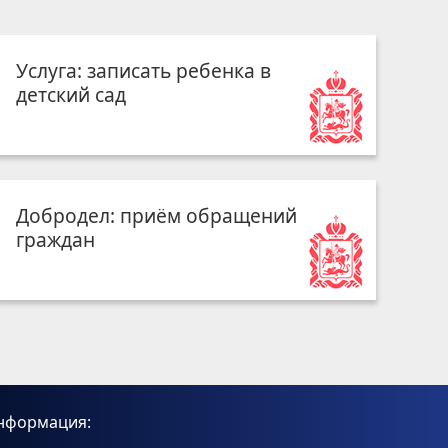
Услуга: записать ребенка в
детский сад
Добродел: приём обращений
граждан
нформация: