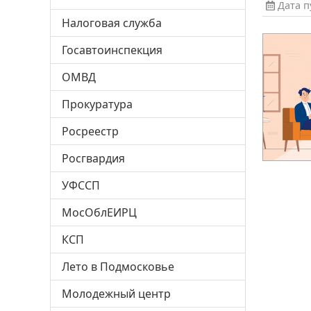
Дата пу
Налоговая служба
Госавтоинспекция
ОМВД
Прокуратура
Росреестр
Росгвардия
УФССП
МосОблЕИРЦ
КСП
Лето в Подмосковье
Молодежный центр