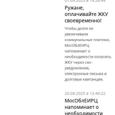
01.09.2025 в 14:26:44
Ружане,
оплачивайте ЖКУ
своевременно!
Чтобы долги не
увеличивали
коммунальные платежи,
МосОблЕИРЦ
напоминает о
необходимости оплатить
ЖКУ через смс-
уведомления,
электронные письма и
долговые квитанции.
20.08.2025 в 12:46:22
МосОблЕИРЦ
напоминает о
необходимости