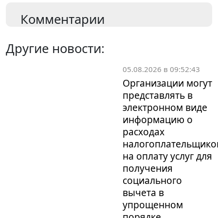
Комментарии
Другие новости:
05.08.2026 в 09:52:43
Организации могут
представлять в
электронном виде
информацию о
расходах
налогоплательщико
на оплату услуг для
получения
социального
вычета в
упрощенном
порядке