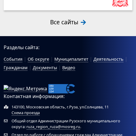
Все сайты
Разделы сайта:
События
Об округе
Муниципалитет
Деятельность
Гражданам
Документы
Видео
Контактная информация:
143100, Московская область, г.Руза, ул.Солнцева, 11
Схема проезда
Общий отдел Администрации Рузского муниципального
округа:
ruza_region_ruza@mosreg.ru
.
Отдел по работе с обращениями граждан Администрации