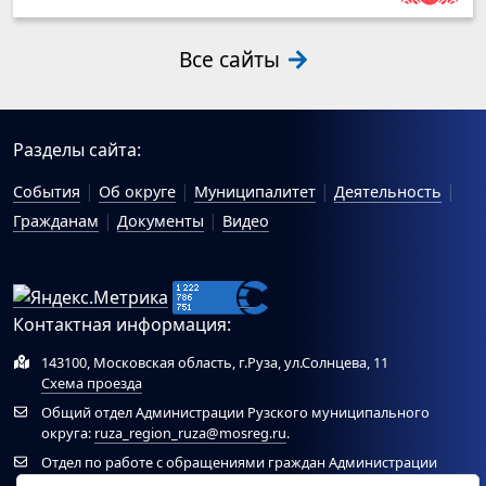
Все сайты
Разделы сайта:
События
Об округе
Муниципалитет
Деятельность
Гражданам
Документы
Видео
Контактная информация:
143100, Московская область, г.Руза, ул.Солнцева, 11
Схема проезда
Общий отдел Администрации Рузского муниципального
округа:
ruza_region_ruza@mosreg.ru
.
Отдел по работе с обращениями граждан Администрации
Рузского муниципального округа:
ruza_og_argo@mosreg.ru
.