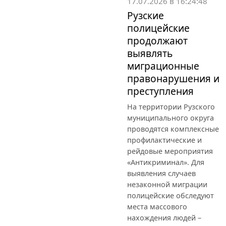
17.07.2026 в 16:24:48
Рузские
полицейские
продолжают
выявлять
миграционные
правонарушения и
преступления
На территории Рузского
муниципального округа
проводятся комплексные
профилактические и
рейдовые мероприятия
«Антикриминал». Для
выявления случаев
незаконной миграции
полицейские обследуют
места массового
нахождения людей –