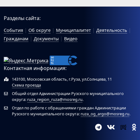
Разделы сайта:
События
Об округе
Муниципалитет
Деятельность
Гражданам
Документы
Видео
Контактная информация:
143100, Московская область, г.Руза, ул.Солнцева, 11
Схема проезда
Общий отдел Администрации Рузского муниципального
округа:
ruza_region_ruza@mosreg.ru
.
Отдел по работе с обращениями граждан Администрации
Рузского муниципального округа:
ruza_og_argo@mosreg.ru
.