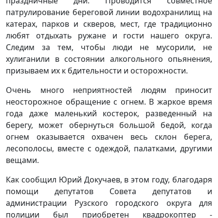
праздничные дни. Проводится совместное
патрулирование береговой линии водохранилищ на
катерах, парков и скверов, мест, где традиционно
любят отдыхать ружане и гости нашего округа.
Следим за тем, чтобы люди не мусорили, не
хулиганили в состоянии алкогольного опьянения,
призываем их к бдительности и осторожности.
Очень много неприятностей людям приносит
неосторожное обращение с огнем. В жаркое время
года даже маленький костерок, разведенный на
берегу, может обернуться большой бедой, когда
огнем оказывается охвачен весь склон берега,
лесополосы, вместе с одеждой, палатками, другими
вещами.
Как сообщил Юрий Докучаев, в этом году, благодаря
помощи депутатов Совета депутатов и
администрации Рузского городского округа для
полиции был приобретен квадрокоптер -