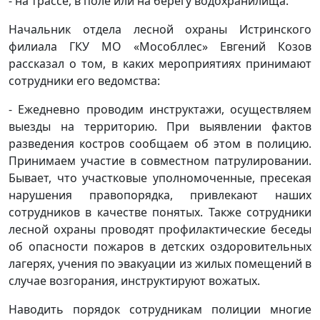
- на трассе, в поле или на берегу водохранилища.
Начальник отдела лесной охраны Истринского
филиала ГКУ МО «Мособллес» Евгений Козов
рассказал о том, в каких мероприятиях принимают
сотрудники его ведомства:
- Ежедневно проводим инструктажи, осуществляем
выезды на территорию. При выявлении фактов
разведения костров сообщаем об этом в полицию.
Принимаем участие в совместном патрулировании.
Бывает, что участковые уполномоченные, пресекая
нарушения правопорядка, привлекают наших
сотрудников в качестве понятых. Также сотрудники
лесной охраны проводят профилактические беседы
об опасности пожаров в детских оздоровительных
лагерях, учения по эвакуации из жилых помещений в
случае возгорания, инструктируют вожатых.
Наводить порядок сотрудникам полиции многие