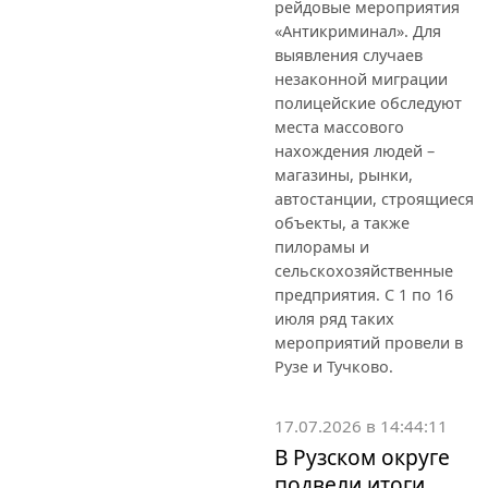
рейдовые мероприятия
«Антикриминал». Для
выявления случаев
незаконной миграции
полицейские обследуют
места массового
нахождения людей –
магазины, рынки,
автостанции, строящиеся
объекты, а также
пилорамы и
сельскохозяйственные
предприятия. С 1 по 16
июля ряд таких
мероприятий провели в
Рузе и Тучково.
17.07.2026 в 14:44:11
В Рузском округе
подвели итоги