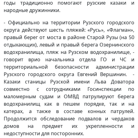
годы традиционно помогают рузские казаки и
народные дружинники.
- Официально на территории Рузского городского
округа действуют шесть пляжей: «Русь», «Флагман»,
правый берег от моста в районе Старой Рузы (на 50
отдыхающих), левый и правый берега Озернинского
водохранилища, пляж на Рузском водохранилище, -
говорит врио начальника отдела ГО и ЧС и
территориальной безопасности администрации
Рузского городского округа Евгений Вершинин. -
Казаки станицы Рузской имени Льва Доватора
совместно с сотрудниками Госинспекции по
маломерным судам и ОМВД патрулируют берега
водохранилищ как в пешем порядке, так и на
катерах, а также в составе конных патрулей.
Продолжится обследование подвалов и чердаков
домов на предмет их укрепленности и
недоступности для посторонних.