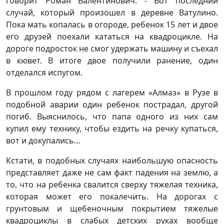
говорит Роман Валентинович. - Вот последний
случай, который произошел в деревне Ватулино.
Пока мать копалась в огороде, ребенок 15 лет и двое
его друзей поехали кататься на квадроцикле. На
дороге подросток не смог удержать машину и съехал
в кювет. В итоге двое получили ранение, один
отделался испугом.
В прошлом году рядом с лагерем «Алмаз» в Рузе в
подобной аварии один ребенок пострадал, другой
погиб. Выяснилось, что папа одного из них сам
купил ему технику, чтобы ездить на речку купаться,
вот и докупались…
Кстати, в подобных случаях наибольшую опасность
представляет даже не сам факт падения на землю, а
то, что на ребенка свалится сверху тяжелая техника,
которая может его покалечить. На дорогах с
грунтовым и щебеночным покрытием тяжелые
квадроциклы в слабых детских руках вообще