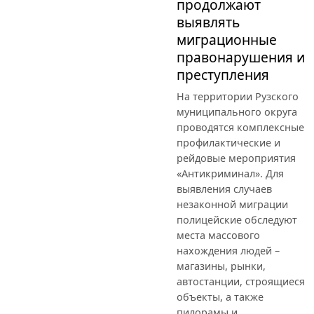
продолжают
выявлять
миграционные
правонарушения и
преступления
На территории Рузского
муниципального округа
проводятся комплексные
профилактические и
рейдовые мероприятия
«Антикриминал». Для
выявления случаев
незаконной миграции
полицейские обследуют
места массового
нахождения людей –
магазины, рынки,
автостанции, строящиеся
объекты, а также
пилорамы и