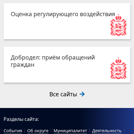
Оценка регулирующего воздействия
Добродел: приём обращений
граждан
Все сайты
Разделы сайта:
События
Об округе
Муниципалитет
Деятельность