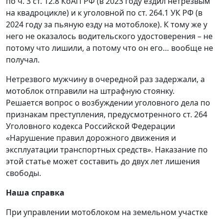
по ч. 3 ст. 12.8 КоАП РФ (в 2023 году ездил нетрезвым
на квадроцикле) и к уголовной по ст. 264.1 УК РФ (в
2024 году за пьяную езду на мотоблоке). К тому же у
него не оказалось водительского удостоверения – не
потому что лишили, а потому что он его… вообще не
получал.
Нетрезвого мужчину в очередной раз задержали, а
мотоблок отправили на штрафную стоянку.
Решается вопрос о возбуждении уголовного дела по
признакам преступления, предусмотренного ст. 264
Уголовного кодекса Российской Федерации
«Нарушение правил дорожного движения и
эксплуатации транспортных средств». Наказание по
этой статье может составить до двух лет лишения
свободы.
Наша справка
При управлении мотоблоком на земельном участке