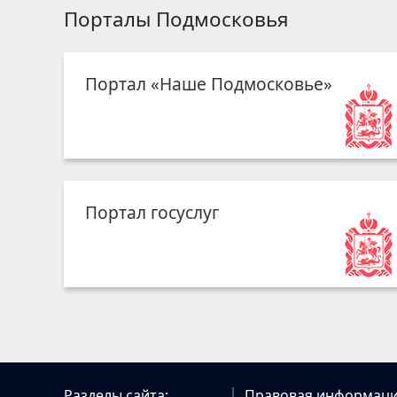
Порталы Подмосковья
Портал «Наше Подмосковье»
Портал госуслуг
Разделы сайта:
Правовая информаци