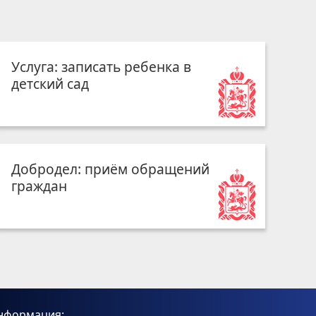
Услуга: записать ребенка в
детский сад
Добродел: приём обращений
граждан
нформация: