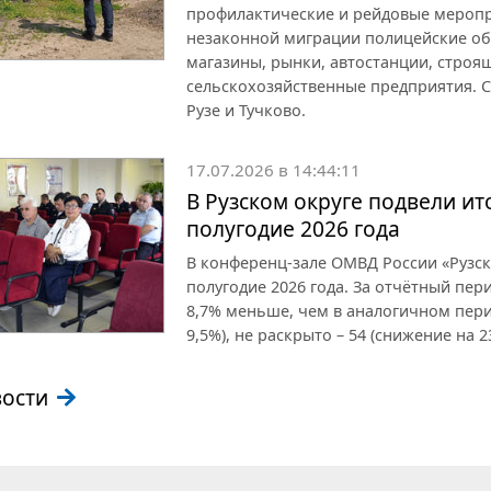
профилактические и рейдовые меропр
незаконной миграции полицейские об
магазины, рынки, автостанции, строя
сельскохозяйственные предприятия. С
Рузе и Тучково.
17.07.2026 в 14:44:11
В Рузском округе подвели и
полугодие 2026 года
В конференц-зале ОМВД России «Рузск
полугодие 2026 года. За отчётный пер
8,7% меньше, чем в аналогичном пери
9,5%), не раскрыто – 54 (снижение на 2
вости