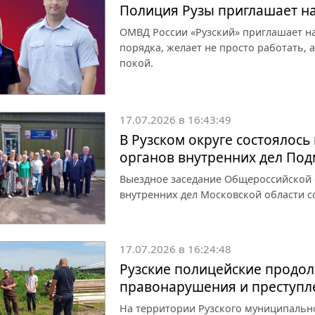
Полиция Рузы приглашает на
ОМВД России «Рузский» приглашает на 
порядка, желает не просто работать,
покой.
17.07.2026 в 16:43:49
В Рузском округе состоялось
органов внутренних дел По
Выездное заседание Общероссийской 
внутренних дел Московской области с
17.07.2026 в 16:24:48
Рузские полицейские продо
правонарушения и преступл
На территории Рузского муниципальн