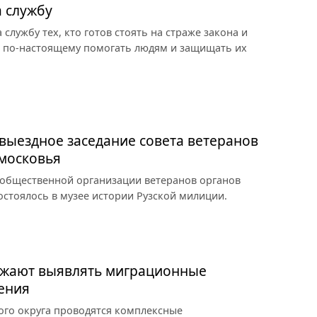
 службу
службу тех, кто готов стоять на страже закона и
 а по-настоящему помогать людям и защищать их
 выездное заседание совета ветеранов
дмосковья
общественной организации ветеранов органов
остоялось в музее истории Рузской милиции.
лжают выявлять миграционные
ения
ого округа проводятся комплексные