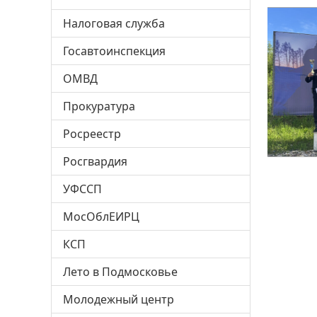
Налоговая служба
Госавтоинспекция
ОМВД
Прокуратура
Росреестр
Росгвардия
УФССП
МосОблЕИРЦ
КСП
Лето в Подмосковье
Молодежный центр