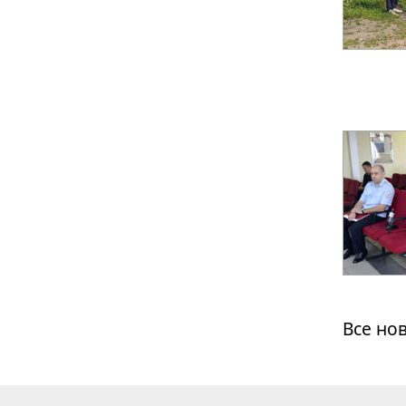
Все но