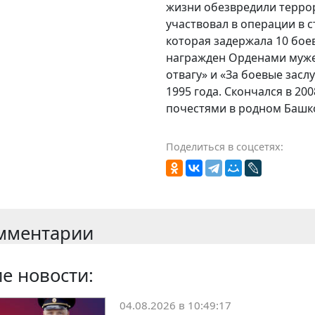
жизни обезвредили террори
участвовал в операции в с
которая задержала 10 бое
награжден Орденами мужес
отвагу» и «За боевые засл
1995 года. Скончался в 20
почестями в родном Башк
Поделиться в соцсетях:
мментарии
е новости:
04.08.2026 в 10:49:17