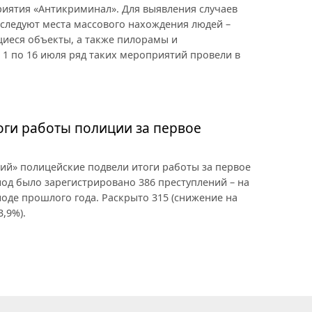
иятия «Антикриминал». Для выявления случаев
следуют места массового нахождения людей –
щиеся объекты, а также пилорамы и
 1 по 16 июля ряд таких мероприятий провели в
тоги работы полиции за первое
ий» полицейские подвели итоги работы за первое
иод было зарегистрировано 386 преступлений – на
оде прошлого года. Раскрыто 315 (снижение на
3,9%).