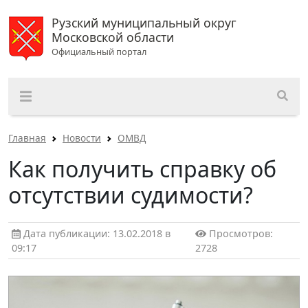
Рузский муниципальный округ
Московской области
Официальный портал
Главная
Новости
ОМВД
Как получить справку об
отсутствии судимости?
Дата публикации: 13.02.2018 в
Просмотров:
09:17
2728