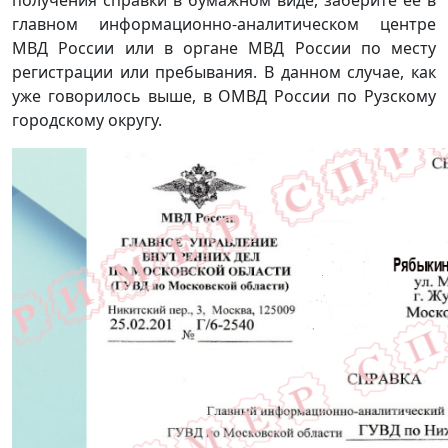
получения справки в бумажном виде, заберите ее в
главном информационно-аналитическом центре
МВД России или в органе МВД России по месту
регистрации или пребывания. В данном случае, как
уже говорилось выше, в ОМВД России по Рузскому
городскому округу.