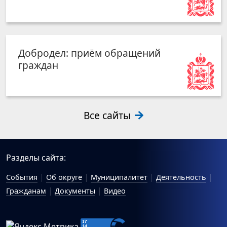
Добродел: приём обращений
граждан
Все сайты
Разделы сайта:
События
Об округе
Муниципалитет
Деятельность
Гражданам
Документы
Видео