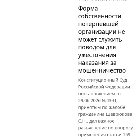
Форма
собственности
потерпевшей
организации не
может служить
поводом для
ужесточения
наказания за
мошенничество
Конституционный Суд
Российской Федерации
постановлением от
29.06.2026 №43-П,
принятым по жалобе
гражданина Шеврюкова
С.Н., дал важное
разъяснение по вопросу
применения статьи 159