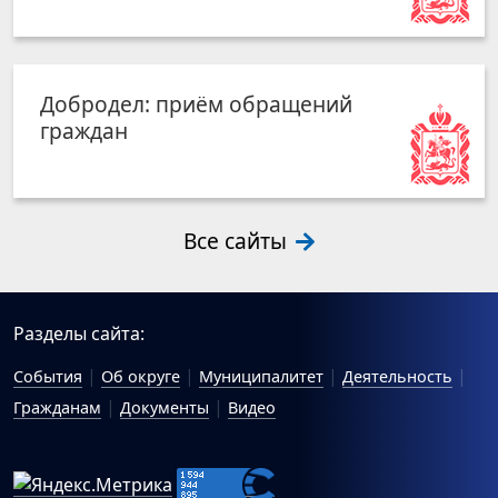
Добродел: приём обращений
граждан
Все сайты
Разделы сайта:
События
Об округе
Муниципалитет
Деятельность
Гражданам
Документы
Видео