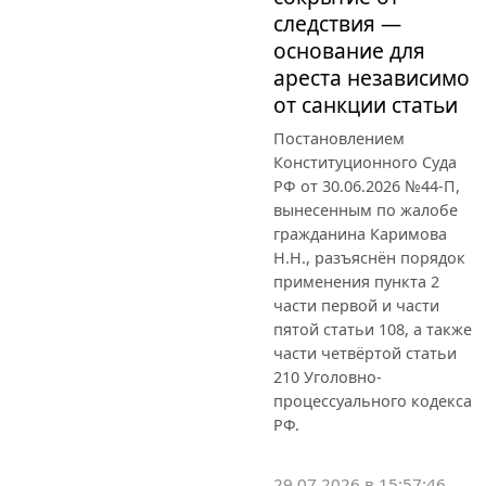
следствия —
основание для
ареста независимо
от санкции статьи
Постановлением
Конституционного Суда
РФ от 30.06.2026 №44-П,
вынесенным по жалобе
гражданина Каримова
Н.Н., разъяснён порядок
применения пункта 2
части первой и части
пятой статьи 108, а также
части четвёртой статьи
210 Уголовно-
процессуального кодекса
РФ.
29.07.2026 в 15:57:46