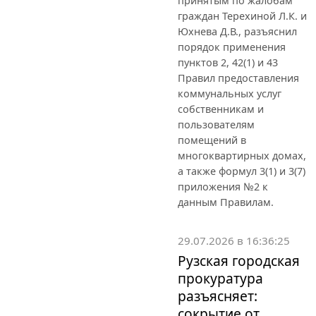
принятым по жалобам
граждан Терехиной Л.К. и
Юхнева Д.В., разъяснил
порядок применения
пунктов 2, 42(1) и 43
Правил предоставления
коммунальных услуг
собственникам и
пользователям
помещений в
многоквартирных домах,
а также формул 3(1) и 3(7)
приложения №2 к
данным Правилам.
29.07.2026 в 16:36:25
Рузская городская
прокуратура
разъясняет:
сокрытие от