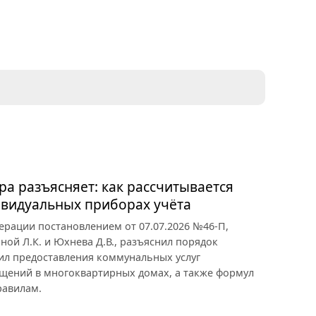
ра разъясняет: как рассчитывается
ивидуальных приборах учёта
рации постановлением от 07.07.2026 №46-П,
ой Л.К. и Юхнева Д.В., разъяснил порядок
вил предоставления коммунальных услуг
щений в многоквартирных домах, а также формул
равилам.