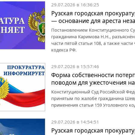
29.07.2026 в 16:36:25
Рузская городская прокурату
— основание для ареста неза
Постановлением Конституционного Су
гражданина Каримова Н.Н., разъяснён
части пятой статьи 108, а также част
кодекса РФ.
29.07.2026 в 15:57:46
Форма собственности потер
поводом для ужесточения н
Конституционный Суд Российской Феде
принятым по жалобе гражданина Шевр
применения статьи 159 Уголовного ко
29.07.2026 в 14:54:51
Рузская городская прокурату