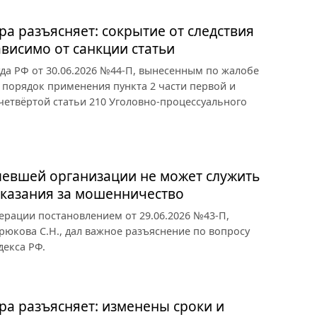
ра разъясняет: сокрытие от следствия
висимо от санкции статьи
да РФ от 30.06.2026 №44-П, вынесенным по жалобе
 порядок применения пункта 2 части первой и
и четвёртой статьи 210 Уголовно-процессуального
певшей организации не может служить
аказания за мошенничество
рации постановлением от 29.06.2026 №43-П,
юкова С.Н., дал важное разъяснение по вопросу
декса РФ.
ра разъясняет: изменены сроки и