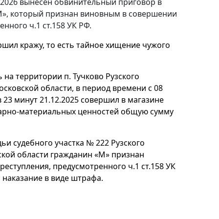
.2026 вынесен обвинительный приговор в
», который признан виновным в совершении
нного ч.1 ст.158 УК РФ.
ршил кражу, то есть тайное хищение чужого
 на территории п. Тучково Рузского
сковской области, в период времени с 08
в 23 минут 21.12.2025 совершил в магазине
арно-материальных ценностей общую сумму
ьи судебного участка № 222 Рузского
ской области гражданин «М» признан
еступления, предусмотренного ч.1 ст.158 УК
 наказание в виде штрафа.