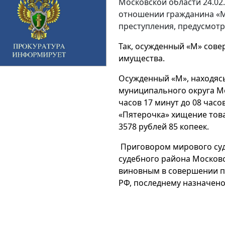
Московской области 24.02
отношении гражданина «М
преступления, предусмотре
Так, осужденный «М» сове
имущества.
Осужденный «М», находясь
муниципального округа Мо
часов 17 минут до 08 часо
«Пятерочка» хищение тов
3578 рублей 85 копеек.
Приговором мирового суд
судебного района Москов
виновным в совершении пр
РФ, последнему назначено