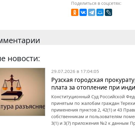
Поделиться в соцсетях:
мментарии
е новости:
29.07.2026 в 17:04:05
Рузская городская прокурату
плата за отопление при инд
Конституционный Суд Российской Феде
принятым по жалобам граждан Терехин
применения пунктов 2, 42(1) и 43 Пра
собственникам и пользователям поме
3(1) и 3(7) приложения №2 к данным П