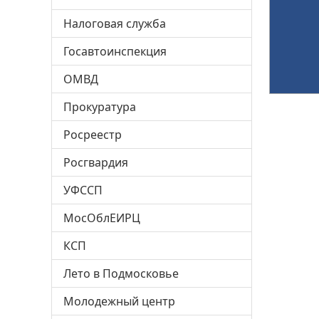
Налоговая служба
Госавтоинспекция
ОМВД
Прокуратура
Росреестр
Росгвардия
УФССП
МосОблЕИРЦ
КСП
Лето в Подмосковье
Молодежный центр