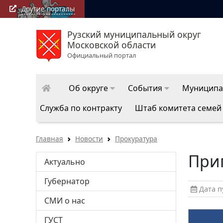
Другие порталы
Рузский муниципальный округ
Московской области
Официальный портал
Об округе
События
Муниципа
Служба по контракту
Штаб комитета семей
Главная
Новости
Прокуратура
Приг
Актуально
Губернатор
Дата пу
СМИ о нас
ГУСТ