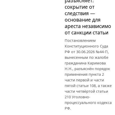
разъясняет:
сокрытие от
следствия —
основание для
ареста независимо
от санкции статьи
Постановлением
Конституционного Суда
РФ от 30.06.2026 №44-П,
вынесенным по жалобе
гражданина Каримова
Н.Н., разъяснён порядок
применения пункта 2
части первой и части
пятой статьи 108, а также
части четвёртой статьи
210 Уголовно-
процессуального кодекса
РФ.