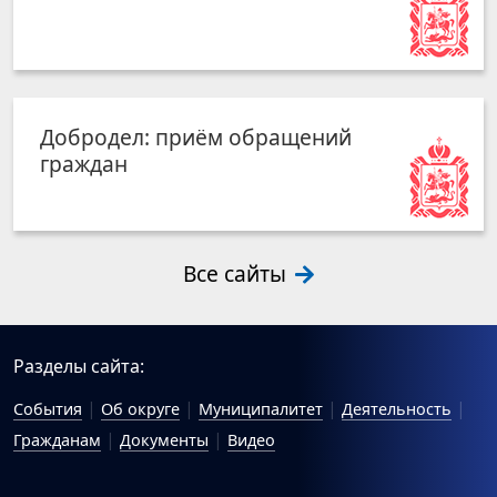
Добродел: приём обращений
граждан
Все сайты
Разделы сайта:
События
Об округе
Муниципалитет
Деятельность
Гражданам
Документы
Видео