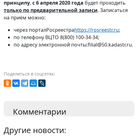
принципу
,
с 6 апреля 2020 года
будет проходить
только по предварительной записи
. Записаться
на приём можно:
через порталРосреестра
https://rosreestr.ru
;
по телефону ВЦТО 8(800) 100-34-34;
по адресу электронной почты:filial@50.kadastr.ru.
Поделиться в соцсетях:
Комментарии
Другие новости: