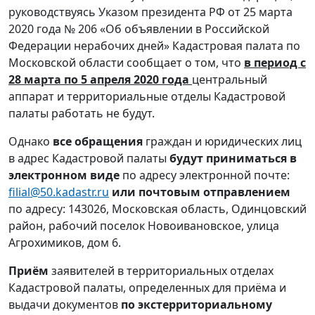
руководствуясь Указом президента РФ от 25 марта
2020 года № 206 «Об объявлении в Российской
Федерации нерабочих дней» Кадастровая палата по
Московской области сообщает о том, что
в период с
28 марта по 5 апреля 2020 года
центральный
аппарат и территориальные отделы Кадастровой
палаты работать не будут.
Однако
все обращения
граждан и юридических лиц
в адрес Кадастровой палаты
будут приниматься в
электронном виде
по адресу электронной почте:
filial@50.kadastr.ru
или почтовым отправлением
по адресу: 143026, Московская область, Одинцовский
район, рабочий поселок Новоивановское, улица
Агрохимиков, дом 6.
Приём
заявителей в территориальных отделах
Кадастровой палаты, определенных для приёма и
выдачи документов
по экстерриториальному