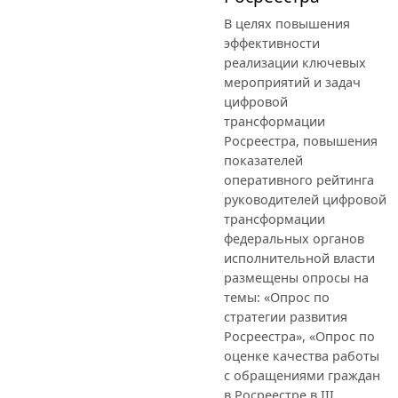
В целях повышения
эффективности
реализации ключевых
мероприятий и задач
цифровой
трансформации
Росреестра, повышения
показателей
оперативного рейтинга
руководителей цифровой
трансформации
федеральных органов
исполнительной власти
размещены опросы на
темы: «Опрос по
стратегии развития
Росреестра», «Опрос по
оценке качества работы
с обращениями граждан
в Росреестре в III