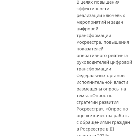
В целях повышения
эффективности
реализации ключевых
мероприятий и задач
цифровой
трансформации
Росреестра, повышения
показателей
оперативного рейтинга
руководителей цифровой
трансформации
федеральных органов
исполнительной власти
размещены опросы на
темы: «Опрос по
стратегии развития
Росреестра», «Опрос по
оценке качества работы
с обращениями граждан
в Росреестре в III
квартале 2024»,