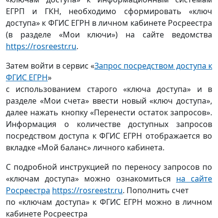
ЕГРП и ГКН, необходимо сформировать «ключ
доступа» к ФГИС ЕГРН в личном кабинете Росреестра
(в разделе «Мои ключи») на сайте ведомства
https://rosreestr.ru
.
Затем войти в сервис «
Запрос посредством доступа к
ФГИС ЕГРН
»
с использованием старого «ключа доступа» и в
разделе «Мои счета» ввести новый «ключ доступа»,
далее нажать кнопку «Перенести остаток запросов».
Информация о количестве доступных запросов
посредством доступа к ФГИС ЕГРН отображается во
вкладке «Мой баланс» личного кабинета.
С подробной инструкцией по переносу запросов по
«ключам доступа» можно ознакомиться
на сайте
Росреестра
https://rosreestr.ru
. Пополнить счет
по «ключам доступа» к ФГИС ЕГРН можно в личном
кабинете Росреестра