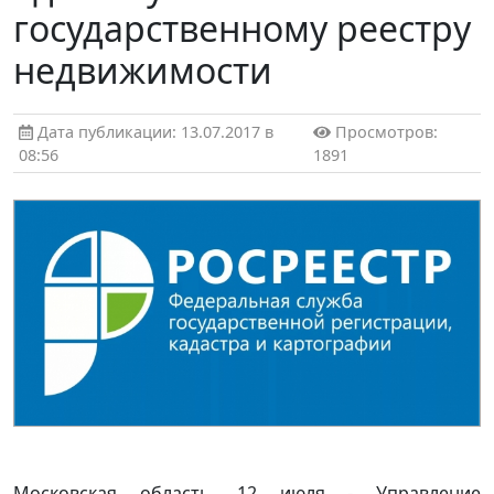
государственному реестру
недвижимости
Дата публикации: 13.07.2017 в
Просмотров:
08:56
1891
Московская область, 12 июля - Управление