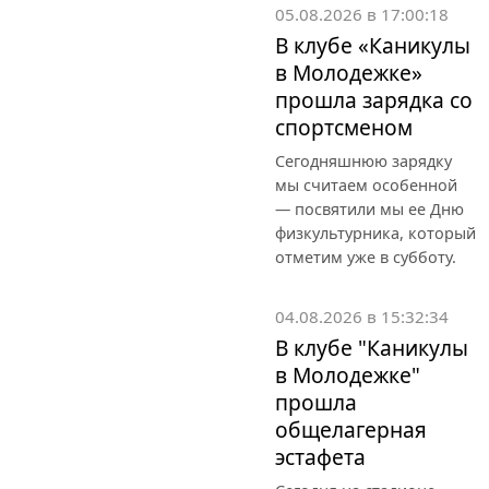
05.08.2026 в 17:00:18
В клубе «Каникулы
в Молодежке»
прошла зарядка со
спортсменом
Сегодняшнюю зарядку
мы считаем особенной
— посвятили мы ее Дню
физкультурника, который
отметим уже в субботу.
04.08.2026 в 15:32:34
В клубе "Каникулы
в Молодежке"
прошла
общелагерная
эстафета