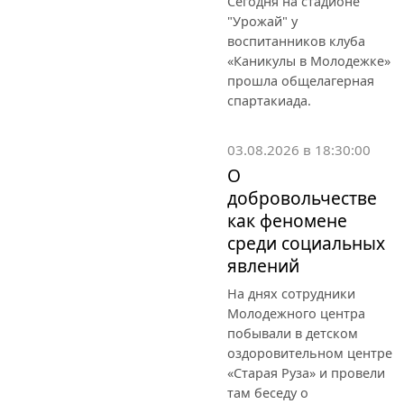
Сегодня на стадионе
"Урожай" у
воспитанников клуба
«Каникулы в Молодежке»
прошла общелагерная
спартакиада.
03.08.2026 в 18:30:00
О
добровольчестве
как феномене
среди социальных
явлений
На днях сотрудники
Молодежного центра
побывали в детском
оздоровительном центре
«Старая Руза» и провели
там беседу о