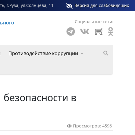
ь, г.Руза, ул.Солнцева, 11
Версия для слабовидящих
Социальные сети:
жного центра Рузского муниципального округа
ы
Противодействие коррупции
 безопасности в
Просмотров: 4596