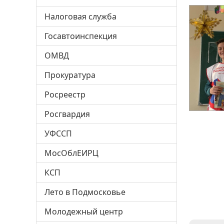
Налоговая служба
Госавтоинспекция
ОМВД
Прокуратура
Росреестр
Росгвардия
УФССП
МосОблЕИРЦ
КСП
Лето в Подмосковье
Молодежный центр