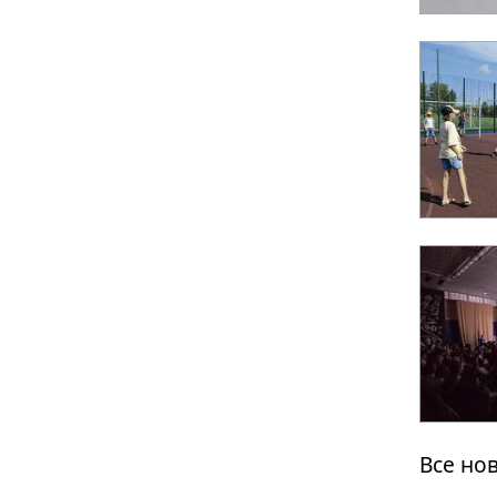
Все но