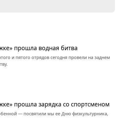
жке» прошла водная битва
ртого и пятого отрядов сегодня провели на заднем
тву.
жке» прошла зарядка со спортсменом
бенной — посвятили мы ее Дню физкультурника,