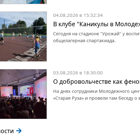
04.08.2026 в 15:32:34
В клубе "Каникулы в Молоде
Сегодня на стадионе "Урожай" у восп
общелагерная спартакиада.
03.08.2026 в 18:30:00
О добровольчестве как фен
На днях сотрудники Молодежного цен
«Старая Руза» и провели там беседу о
вости