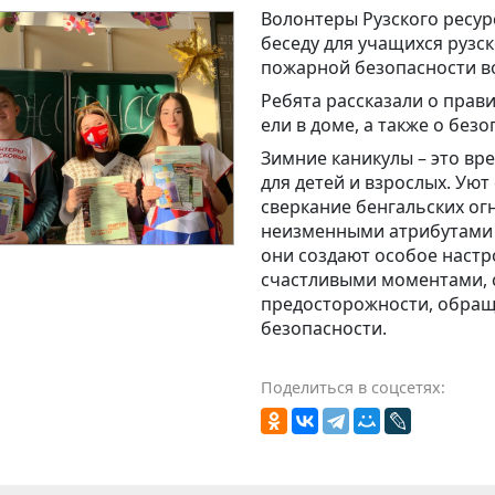
Волонтеры Рузского ресу
беседу для учащихся рузс
пожарной безопасности в
Ребята рассказали о прав
ели в доме, а также о без
Зимние каникулы – это вр
для детей и взрослых. Уют
сверкание бенгальских ог
неизменными атрибутами 
они создают особое настр
счастливыми моментами, 
предосторожности, обращ
безопасности.
Поделиться в соцсетях: