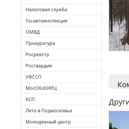
Налоговая служба
Госавтоинспекция
ОМВД
Прокуратура
Росреестр
Росгвардия
УФССП
Ко
МосОблЕИРЦ
КСП
Други
Лето в Подмосковье
Молодежный центр