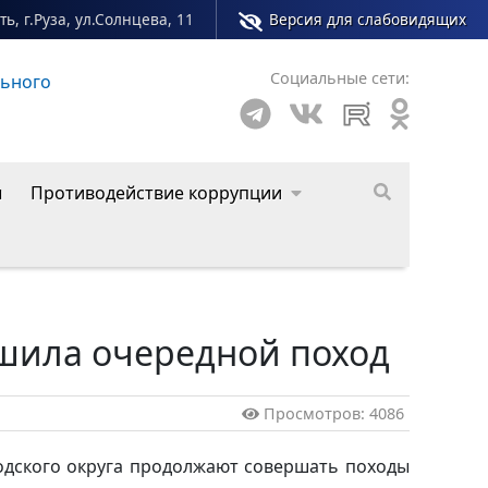
ь, г.Руза, ул.Солнцева, 11
Версия для слабовидящих
Социальные сети:
жного центра Рузского муниципального округа
ы
Противодействие коррупции
ршила очередной поход
Просмотров: 4086
дского округа продолжают совершать походы