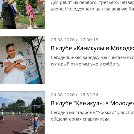
Для ребят из первого, третьего, четве
дворе Молодежного центра водную би
05.08.2026 в 17:00:18
В клубе «Каникулы в Молоде
Сегодняшнюю зарядку мы считаем осо
который отметим уже в субботу.
04.08.2026 в 15:32:34
В клубе "Каникулы в Молоде
Сегодня на стадионе "Урожай" у восп
общелагерная спартакиада.