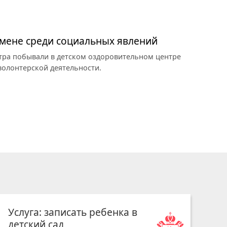
омене среди социальных явлений
тра побывали в детском оздоровительном центре
 волонтерской деятельности.
Услуга: записать ребенка в
детский сад