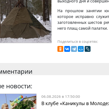
выходного дня и совершен
На прошлом занятии юн
которое исправно служит
заготовленных шестов ре
него плащ самой палатки.
Поделиться в соцсетях:
мментарии
е новости:
06.08.2026 в 17:50:00
В клубе «Каникулы в Молоде