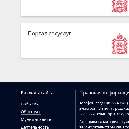
Портал госуслуг
Разделы сайта:
Правовая информаци
Телефон редакции 8(49627) 
События
Электронная почта редак
Об округе
Главный редактор: Скакун
Муниципалитет
Все права на материалы да
законодательством РФ, в т
Деятельность