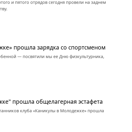
ртого и пятого отрядов сегодня провели на заднем
тву.
жке» прошла зарядка со спортсменом
бенной — посвятили мы ее Дню физкультурника,
жке" прошла общелагерная эстафета
итанников клуба «Каникулы в Молодежке» прошла