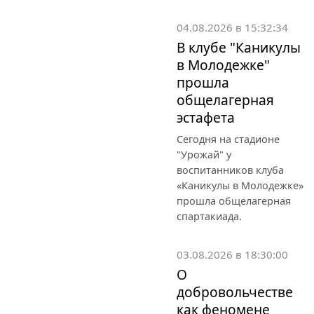
04.08.2026 в 15:32:34
В клубе "Каникулы
в Молодежке"
прошла
общелагерная
эстафета
Сегодня на стадионе
"Урожай" у
воспитанников клуба
«Каникулы в Молодежке»
прошла общелагерная
спартакиада.
03.08.2026 в 18:30:00
О
добровольчестве
как феномене