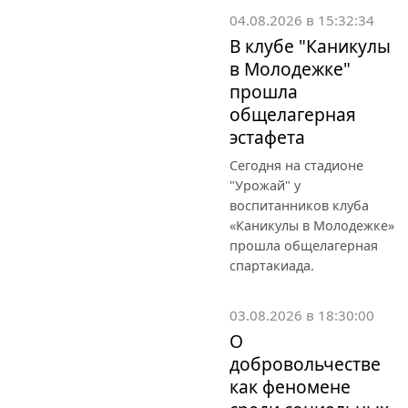
04.08.2026 в 15:32:34
В клубе "Каникулы
в Молодежке"
прошла
общелагерная
эстафета
Сегодня на стадионе
"Урожай" у
воспитанников клуба
«Каникулы в Молодежке»
прошла общелагерная
спартакиада.
03.08.2026 в 18:30:00
О
добровольчестве
как феномене