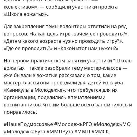
коллективом», — сообщили участники проекта
«Школа вожатых».
Для закрепления темы волонтеры ответили на ряд
вопросов: «Какая цель игры, зачем ее проводить?»,
«Детям какого возраста нужно проводить игру?»,
«Где ее проводить?» и «Какой итог нам нужен?»
На первом практическом занятии участники "Школы
вожатых" также разобрали тему мастер-классов —
уже бывалые вожатые рассказали о том, какие
мастер-классы они проводили для детей из клуба
«Каникулы в Молодежке», что требуется для их
организации, поделились впечатлениями
воспитанников: что им больше всего запомнилось и
понравилось.
#НашеПодмосковье #МолодежьРГО #МолодежьМО
#МолодежкаРуза #ММЦРуза #ММЦ #МИСК