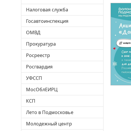
Налоговая служба
Госавтоинспекция
ОМВД
Прокуратура
Росреестр
Росгвардия
УФССП
МосОблЕИРЦ
КСП
Лето в Подмосковье
Молодежный центр