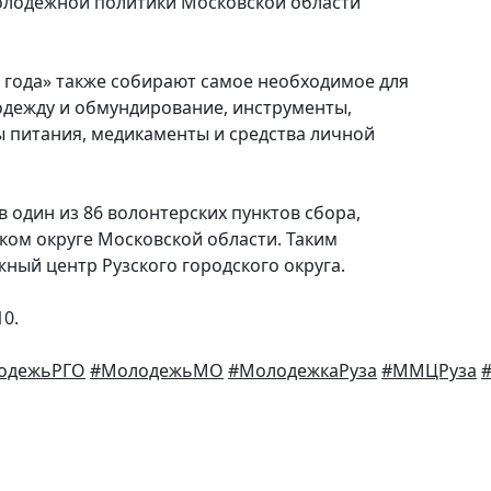
лодежной политики Московской области
 года» также собирают самое необходимое для
одежду и обмундирование, инструменты,
ы питания, медикаменты и средства личной
один из 86 волонтерских пунктов сбора,
ком округе Московской области. Таким
ный центр Рузского городского округа.
10.
одежьРГО
#МолодежьМО
#МолодежкаРуза
#ММЦРуза