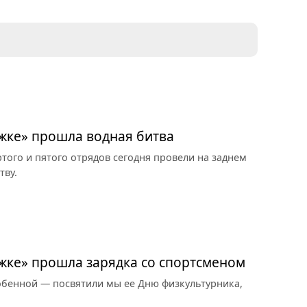
жке» прошла водная битва
ртого и пятого отрядов сегодня провели на заднем
тву.
жке» прошла зарядка со спортсменом
бенной — посвятили мы ее Дню физкультурника,