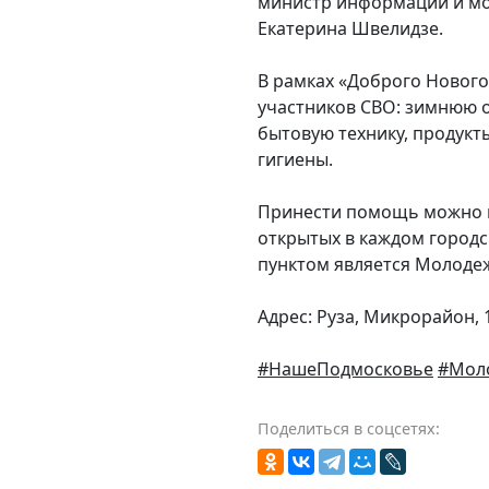
министр информации и мо
Екатерина Швелидзе.
В рамках «Доброго Нового
участников СВО: зимнюю 
бытовую технику, продукт
гигиены.
Принести помощь можно в 
открытых в каждом городс
пунктом является Молодеж
Адрес: Руза, Микрорайон, 
#НашеПодмосковье
#Мол
Поделиться в соцсетях: