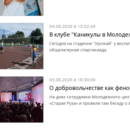
04.08.2026 в 15:32:34
В клубе "Каникулы в Молоде
Сегодня на стадионе "Урожай" у восп
общелагерная спартакиада.
03.08.2026 в 18:30:00
О добровольчестве как фен
На днях сотрудники Молодежного цен
«Старая Руза» и провели там беседу о