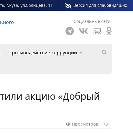
ь, г.Руза, ул.Солнцева, 11
Версия для слабовидящих
Социальные сети:
льного
Сайт молодежного центра Рузского муниципал
ы
Противодействие коррупции
стили акцию «Добрый
Просмотров: 1731