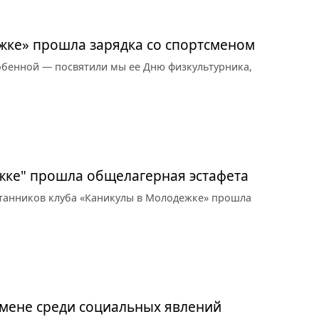
жке» прошла зарядка со спортсменом
бенной — посвятили мы ее Дню физкультурника,
жке" прошла общелагерная эстафета
итанников клуба «Каникулы в Молодежке» прошла
омене среди социальных явлений