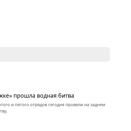
жке» прошла водная битва
ртого и пятого отрядов сегодня провели на заднем
тву.