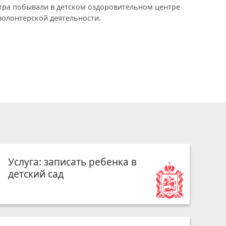
тра побывали в детском оздоровительном центре
 волонтерской деятельности.
Услуга: записать ребенка в
детский сад