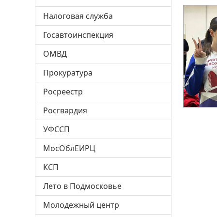
Налоговая служба
Госавтоинспекция
ОМВД
Прокуратура
Росреестр
Росгвардия
УФССП
МосОблЕИРЦ
КСП
Лето в Подмосковье
Молодежный центр