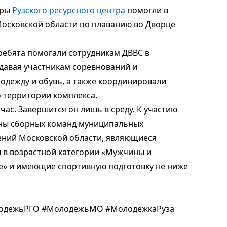
ры 
Рузского ресурсного центра
 помогли в 
осковской области по плаванию во Дворце 
ребята помогали сотрудникам ДВВС в 
давая участникам соревнований и 
дежду и обувь, а также координировали 
 территории комплекса.
ас. Завершится он лишь в среду. К участию 
ы сборных команд муниципальных 
ний Московской области, являющиеся 
в возрастной категории «Мужчины и 
е» и имеющие спортивную подготовку не ниже 
одежьРГО #МолодежьМО #МолодежкаРуза 