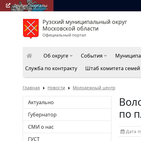
Другие порталы
Рузский муниципальный округ
Московской области
Официальный портал
Об округе
События
Муниципа
Служба по контракту
Штаб комитета семей
Главная
Новости
Молодежный центр
Вол
Актуально
по 
Губернатор
СМИ о нас
Дата пу
ГУСТ