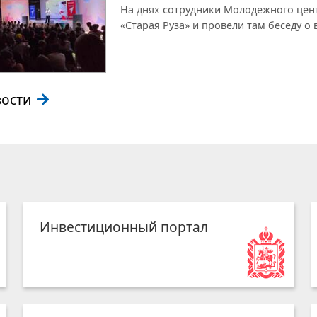
На днях сотрудники Молодежного цен
«Старая Руза» и провели там беседу о
вости
Инвестиционный портал