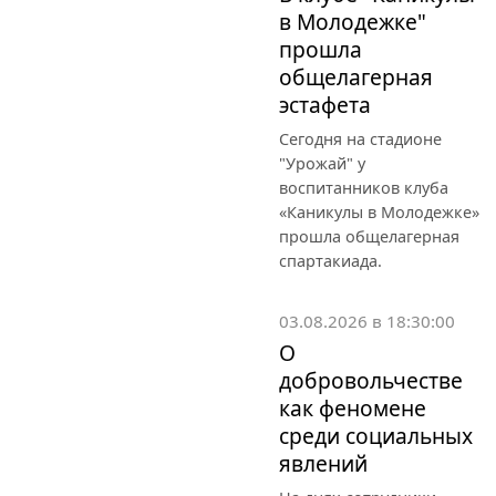
в Молодежке"
прошла
общелагерная
эстафета
Сегодня на стадионе
"Урожай" у
воспитанников клуба
«Каникулы в Молодежке»
прошла общелагерная
спартакиада.
03.08.2026 в 18:30:00
О
добровольчестве
как феномене
среди социальных
явлений