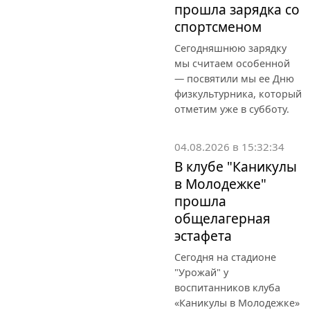
прошла зарядка со
спортсменом
Сегодняшнюю зарядку
мы считаем особенной
— посвятили мы ее Дню
физкультурника, который
отметим уже в субботу.
04.08.2026 в 15:32:34
В клубе "Каникулы
в Молодежке"
прошла
общелагерная
эстафета
Сегодня на стадионе
"Урожай" у
воспитанников клуба
«Каникулы в Молодежке»