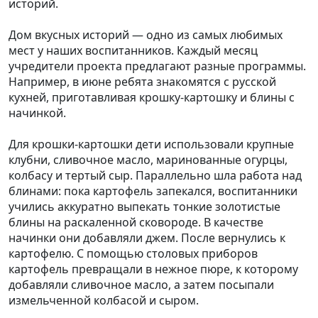
историй.
Дом вкусных историй — одно из самых любимых
мест у наших воспитанников. Каждый месяц
учредители проекта предлагают разные программы.
Например, в июне ребята знакомятся с русской
кухней, приготавливая крошку-картошку и блины с
начинкой.
Для крошки-картошки дети использовали крупные
клубни, сливочное масло, маринованные огурцы,
колбасу и тертый сыр. Параллельно шла работа над
блинами: пока картофель запекался, воспитанники
учились аккуратно выпекать тонкие золотистые
блины на раскаленной сковороде. В качестве
начинки они добавляли джем. После вернулись к
картофелю. С помощью столовых приборов
картофель превращали в нежное пюре, к которому
добавляли сливочное масло, а затем посыпали
измельченной колбасой и сыром.