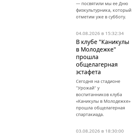
— посвятили мы ее Дню
физкультурника, который
отметим уже в субботу.
04.08.2026 в 15:32:34
В клубе "Каникулы
в Молодежке"
прошла
общелагерная
эстафета
Сегодня на стадионе
"Урожай" у
воспитанников клуба
«Каникулы в Молодежке»
прошла общелагерная
спартакиада.
03.08.2026 в 18:30:00