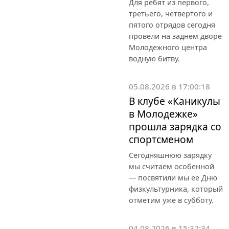
Для ребят из первого,
третьего, четвертого и
пятого отрядов сегодня
провели на заднем дворе
Молодежного центра
водную битву.
05.08.2026 в 17:00:18
В клубе «Каникулы
в Молодежке»
прошла зарядка со
спортсменом
Сегодняшнюю зарядку
мы считаем особенной
— посвятили мы ее Дню
физкультурника, который
отметим уже в субботу.
04.08.2026 в 15:32:34