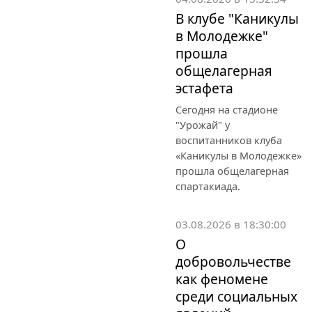
В клубе "Каникулы
в Молодежке"
прошла
общелагерная
эстафета
Сегодня на стадионе
"Урожай" у
воспитанников клуба
«Каникулы в Молодежке»
прошла общелагерная
спартакиада.
03.08.2026 в 18:30:00
О
добровольчестве
как феномене
среди социальных