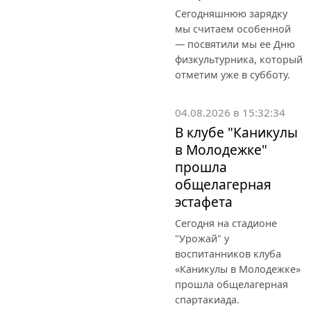
Сегодняшнюю зарядку
мы считаем особенной
— посвятили мы ее Дню
физкультурника, который
отметим уже в субботу.
04.08.2026 в 15:32:34
В клубе "Каникулы
в Молодежке"
прошла
общелагерная
эстафета
Сегодня на стадионе
"Урожай" у
воспитанников клуба
«Каникулы в Молодежке»
прошла общелагерная
спартакиада.