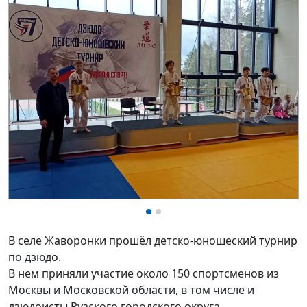
В селе Жаворонки прошëл детско-юношеский турнир
по дзюдо.
В нем приняли участие около 150 спортсменов из
Москвы и Московской области, в том числе и
дзюдоисты Рузского городского округа.