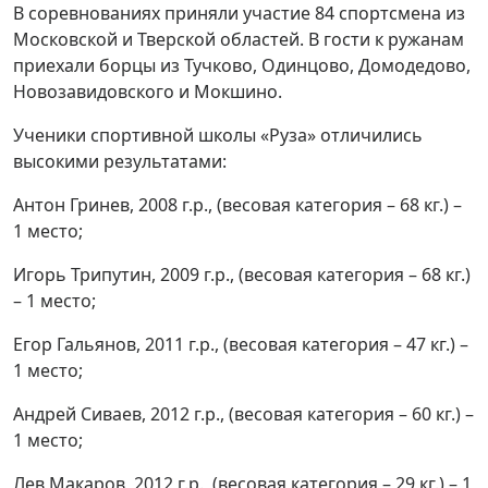
В соревнованиях приняли участие 84 спортсмена из
Московской и Тверской областей. В гости к ружанам
приехали борцы из Тучково, Одинцово, Домодедово,
Новозавидовского и Мокшино.
Ученики спортивной школы «Руза» отличились
высокими результатами:
Антон Гринев, 2008 г.р., (весовая категория – 68 кг.) –
1 место;
Игорь Трипутин, 2009 г.р., (весовая категория – 68 кг.)
– 1 место;
Егор Гальянов, 2011 г.р., (весовая категория – 47 кг.) –
1 место;
Андрей Сиваев, 2012 г.р., (весовая категория – 60 кг.) –
1 место;
Лев Макаров, 2012 г.р., (весовая категория – 29 кг.) – 1