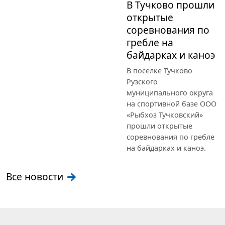
В Тучково прошли
открытые
соревнования по
гребле на
байдарках и каноэ
В поселке Тучково
Рузского
муниципального округа
на спортивной базе ООО
«Рыбхоз Тучковский»
прошли открытые
соревнования по гребле
на байдарках и каноэ.
Все новости