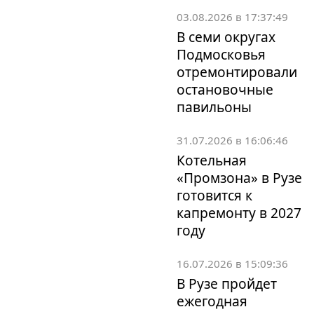
03.08.2026 в 17:37:49
В семи округах
Подмосковья
отремонтировали
остановочные
павильоны
31.07.2026 в 16:06:46
Котельная
«Промзона» в Рузе
готовится к
капремонту в 2027
году
16.07.2026 в 15:09:36
В Рузе пройдет
ежегодная