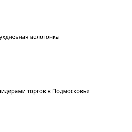
вухдневная велогонка
 лидерами торгов в Подмосковье