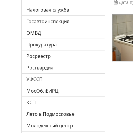
Дата пу
Налоговая служба
Госавтоинспекция
ОМВД
Прокуратура
Росреестр
Росгвардия
УФССП
МосОблЕИРЦ
КСП
Лето в Подмосковье
Молодежный центр