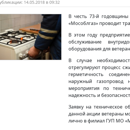
бликации: 14.05.2018 в 09:32
В честь 73-й годовщины
«Мособлгаз» проводит тр
В этом году предприятие
обслуживание внутрид
оборудования для ветера
В случае необходимост
отрегулируют процесс сжи
герметичность соедин
наружный газопровод 
мероприятия по технич
надежность и безопасност
Заявку на техническое о
данной акции ветераны мо
лично в филиал ГУП МО «М