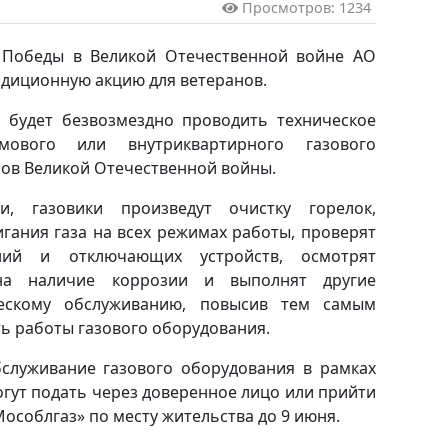
Просмотров: 1234
 Победы в Великой Отечественной войне АО
адиционную акцию для ветеранов.
 будет безвозмездно проводить техническое
омового или внутриквартирного газового
нов Великой Отечественной войны.
и, газовики произведут очистку горелок,
гания газа на всех режимах работы, проверят
ений и отключающих устройств, осмотрят
на наличие коррозии и выполнят другие
ескому обслуживанию, повысив тем самым
ь работы газового оборудования.
бслуживание газового оборудования в рамках
гут подать через доверенное лицо или прийти
особлгаз» по месту жительства до 9 июня.