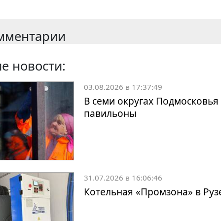
мментарии
е новости:
03.08.2026 в 17:37:49
В семи округах Подмосковь
павильоны
31.07.2026 в 16:06:46
Котельная «Промзона» в Рузе