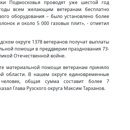
ики Подмосковья проводят уже шестой год
годы всем желающим ветеранам бесплатно
вого оборудования – было установлено более
олонок и около 5 000 газовых плит», - отметил
дском округе 1378 ветеранов получат выплаты
ьной помощи в преддверии празднования 73-
ликой Отечественной войне.
те материальной помощи ветеранам приняло
ой области. В нашем округе единовременные
 человек, общая сумма составит более 7
казал Глава Рузского округа Максим Тарханов.