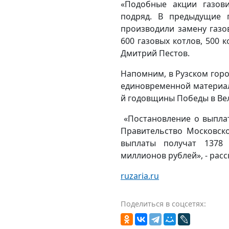
«Подобные акции газов
подряд. В предыдущие 
производили замену газо
600 газовых котлов, 500 к
Дмитрий Пестов.
Напомним, в Рузском горо
единовременной материал
й годовщины Победы в Ве
«Постановление о выпла
Правительство Московск
выплаты получат 1378
миллионов рублей», - расс
ruzaria.ru
Поделиться в соцсетях: