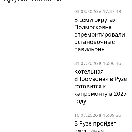
03.08.2026 в 17:37:49
В семи округах
Подмосковья
отремонтировали
остановочные
павильоны
31.07.2026 в 16:06:46
Котельная
«Промзона» в Рузе
готовится к
капремонту в 2027
году
16.07.2026 в 15:09:36
В Рузе пройдет
ежегодная