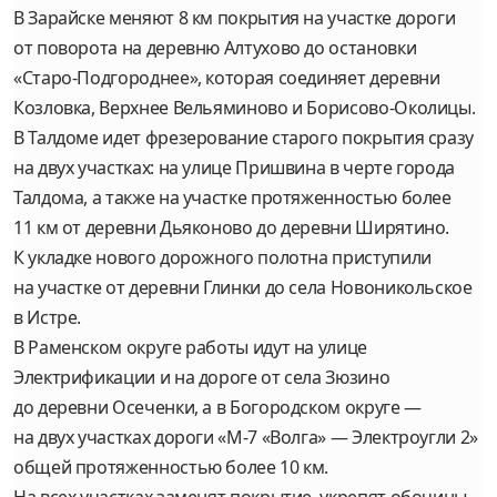
В Зарайске меняют 8 км покрытия на участке дороги
от поворота на деревню Алтухово до остановки
«Старо-Подгороднее», которая соединяет деревни
Козловка, Верхнее Вельяминово и Борисово-Околицы.
В Талдоме идет фрезерование старого покрытия сразу
на двух участках: на улице Пришвина в черте города
Талдома, а также на участке протяженностью более
11 км от деревни Дьяконово до деревни Ширятино.
К укладке нового дорожного полотна приступили
на участке от деревни Глинки до села Новоникольское
в Истре.
В Раменском округе работы идут на улице
Электрификации и на дороге от села Зюзино
до деревни Осеченки, а в Богородском округе —
на двух участках дороги «М-7 «Волга» — Электроугли 2»
общей протяженностью более 10 км.