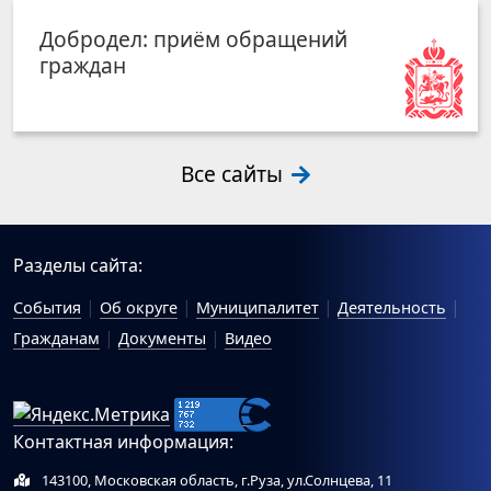
Добродел: приём обращений
граждан
Все сайты
Разделы сайта:
События
Об округе
Муниципалитет
Деятельность
Гражданам
Документы
Видео
Контактная информация:
143100, Московская область, г.Руза, ул.Солнцева, 11