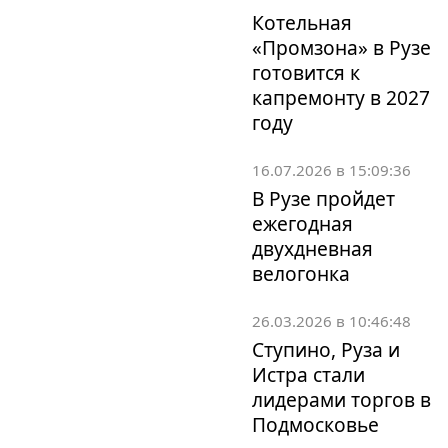
Котельная
«Промзона» в Рузе
готовится к
капремонту в 2027
году
16.07.2026 в 15:09:36
В Рузе пройдет
ежегодная
двухдневная
велогонка
26.03.2026 в 10:46:48
Ступино, Руза и
Истра стали
лидерами торгов в
Подмосковье