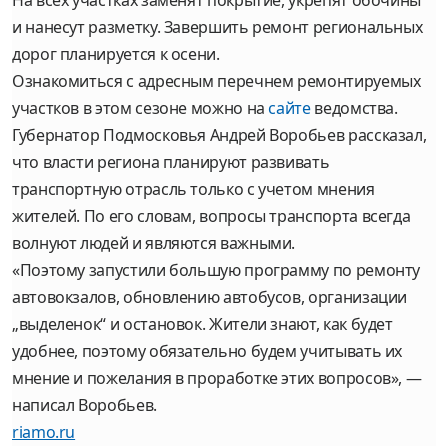
На всех участках заменят покрытие, укрепят обочины
и нанесут разметку. Завершить ремонт региональных
дорог планируется к осени.
Ознакомиться с адресным перечнем ремонтируемых
участков в этом сезоне можно на
сайте
ведомства.
Губернатор Подмосковья Андрей Воробьев рассказал,
что власти региона планируют развивать
транспортную отрасль только с учетом мнения
жителей. По его словам, вопросы транспорта всегда
волнуют людей и являются важными.
«Поэтому запустили большую программу по ремонту
автовокзалов, обновлению автобусов, организации
„выделенок“ и остановок. Жители знают, как будет
удобнее, поэтому обязательно будем учитывать их
мнение и пожелания в проработке этих вопросов», —
написал Воробьев.
riamo.ru