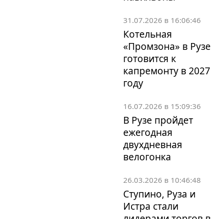
31.07.2026 в 16:06:46
Котельная
«Промзона» в Рузе
готовится к
капремонту в 2027
году
16.07.2026 в 15:09:36
В Рузе пройдет
ежегодная
двухдневная
велогонка
26.03.2026 в 10:46:48
Ступино, Руза и
Истра стали
лидерами торгов в