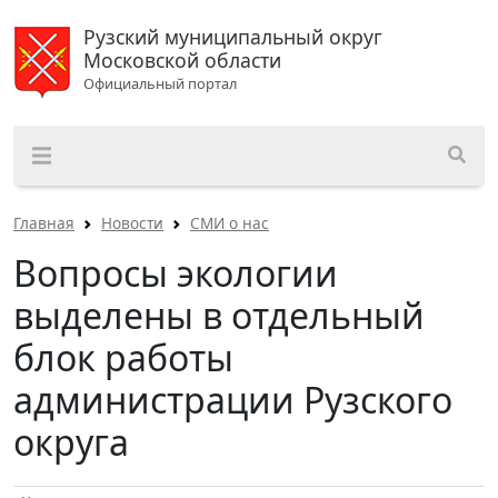
Рузский муниципальный округ
Московской области
Официальный портал
Главная
Новости
СМИ о нас
Вопросы экологии
выделены в отдельный
блок работы
администрации Рузского
округа