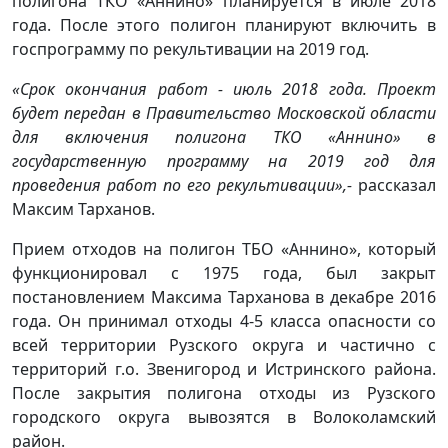
полигона ТКО «Аннино» планируется в июле 2018
года. После этого полигон планируют включить в
госпрограмму по рекультивации на 2019 год.
«Срок окончания работ - июль 2018 года. Проект
будет передан в Правительство Московской области
для включения полигона ТКО «Аннино» в
государственную программу на 2019 год для
проведения работ по его рекультивации»,-
рассказал
Максим Тарханов.
Прием отходов на полигон ТБО «Аннино», который
функционировал с 1975 года, был закрыт
постановлением Максима Тарханова в декабре 2016
года. Он принимал отходы 4-5 класса опасности со
всей территории Рузского округа и частично с
территорий г.о. Звенигород и Истринского района.
После закрытия полигона отходы из Рузского
городского округа вывозятся в Волоколамский
район.