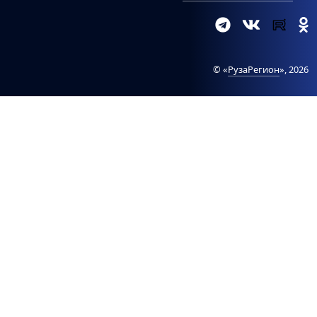
© «
РузаРегион
», 2026