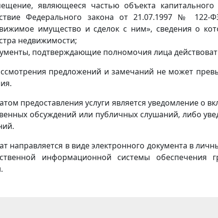
ещение, являющееся частью объекта капитального 
ствие Федерального закона от 21.07.1997 № 122-Ф
вижимое имущество и сделок с ним», сведения о кот
стра недвижимости;
ументы, подтверждающие полномочия лица действовать
ассмотрения предложений и замечаний не может превы
ия.
атом предоставления услуги является уведомление о в
венных обсуждений или публичных слушаний, либо уве
ний.
ат направляется в виде электронного документа в лич
рственной информационной системы обеспечения г
.