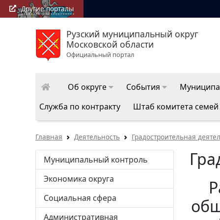
Другие порталы
Рузский муниципальный округ
Московской области
Официальный портал
Об округе
События
Муниципа
Служба по контракту
Штаб комитета семей
Главная
Деятельность
Градостроительная деяте
Гра
Муниципальный контроль
Экономика округа
Р
Социальная сфера
общ
Административная