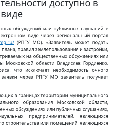
тельности доступно в
 виде
нных обсуждений или публичных слушаний в
лектронном виде через региональный портал
reg.ru/
(РПГУ МО). «Заявитель может подать
плана, правил землепользования и застройки,
атриваемых на общественных обсуждениях или
ры Московской области Владислав Гордиенко.
иса, что исключает необходимость очного
 заявки через РПГУ МО заявитель получает
вающих в границах территории муниципального
ального образования Московской области,
венных обсуждениях или публичных слушаниях,
дуальных предпринимателей, являющихся
ого строительства или помещений, являющихся