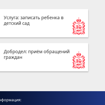
Услуга: записать ребенка в
детский сад
Добродел: приём обращений
граждан
нформация: