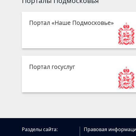
Порталы Подмосковья
Портал «Наше Подмосковье»
Портал госуслуг
Разделы сайта:
Правовая информаци