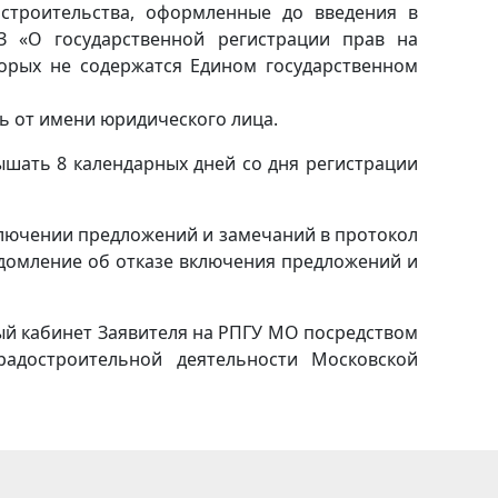
строительства, оформленные до введения в
З «О государственной регистрации прав на
орых не содержатся Едином государственном
 от имени юридического лица.
шать 8 календарных дней со дня регистрации
ключении предложений и замечаний в протокол
домление об отказе включения предложений и
ный кабинет Заявителя на РПГУ МО посредством
радостроительной деятельности Московской