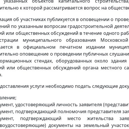
 указанных объектов капитального строительств
ительно к которой рассматривается вопрос на обществ
ация об участниках публикуется в оповещении о пров
ений по указанным вопросам градостроительной деяте
ий или общественных обсуждений в течение одного ра
страции муниципального образования Московско
ается в официальном печатном издании муниципа
ительно оповещение о проведении публичных слушани
ормационных стендах, оборудованных около здания
ий или общественных обсуждений органа местного са
.
доставления услуги необходимо подать следующие док
вление;
умент, удостоверяющий личность заявителя (представит
умент, подтверждающий полномочия представителя зая
кумент, подтверждающий место жительства зая
воудостоверяющие) документы на земельный участок 