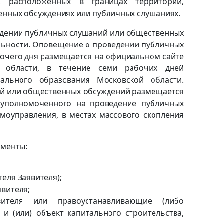
а, расположенных в границах территории,
енных обсуждениях или публичных слушаниях.
едении публичных слушаний или общественных
льности. Оповещение о проведении публичных
бочего дня размещается на официальном сайте
й области, в течение семи рабочих дней
льного образования Московской области.
й или общественных обсуждений размещается
 уполномоченного на проведение публичных
моуправления, в местах массового скопления
ументы:
еля Заявителя);
вителя;
вителя или правоустанавливающие (либо
и (или) объект капитального строительства,