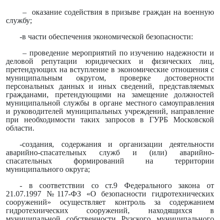
– оказание содействия в призыве граждан на военную
службу;
-в части обеспечения экономической безопасности:
– проведение мероприятий по изучению надежности и
деловой репутации юридических и физических лиц,
претендующих на вступление в экономические отношения с
муниципальным округом, проверке достоверности
персональных данных и иных сведений, представляемых
гражданами, претендующими на замещение должностей
муниципальной службы в органе местного самоуправления
и руководителей муниципальных учреждений, направление
при необходимости таких запросов в ГУРБ Московской
области.
-создания, содержания и организации деятельности
аварийно-спасательных служб и (или) аварийно-
спасательных формирований на территории
муниципального округа;
- в соответствии со ст.9 Федерального закона от
21.07.1997 №117-ФЗ «О безопасности гидротехнических
сооружений» осуществляет контроль за содержанием
гидротехнических сооружений, находящихся в
муниципальной собственности Рузского муниципального