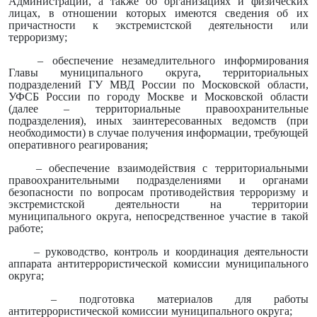
Администрации, а также об организациях и физических
лицах, в отношении которых имеются сведения об их
причастности к экстремистской деятельности или
терроризму;
– обеспечение незамедлительного информирования
Главы муниципального округа, территориальных
подразделений ГУ МВД России по Московской области,
УФСБ России по городу Москве и Московской области
(далее – территориальные правоохранительные
подразделения), иных заинтересованных ведомств (при
необходимости) в случае получения информации, требующей
оперативного реагирования;
– обеспечение взаимодействия с территориальными
правоохранительными подразделениями и органами
безопасности по вопросам противодействия терроризму и
экстремистской деятельности на территории
муниципального округа, непосредственное участие в такой
работе;
– руководство, контроль и координация деятельности
аппарата антитеррористической комиссии муниципального
округа;
– подготовка материалов для работы
антитеррористической комиссии муниципального округа;