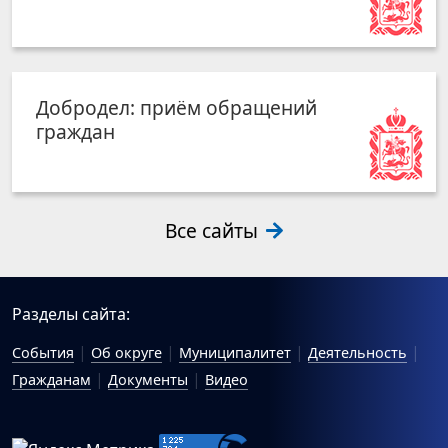
Добродел: приём обращений
граждан
Все сайты
Разделы сайта:
События
Об округе
Муниципалитет
Деятельность
Гражданам
Документы
Видео