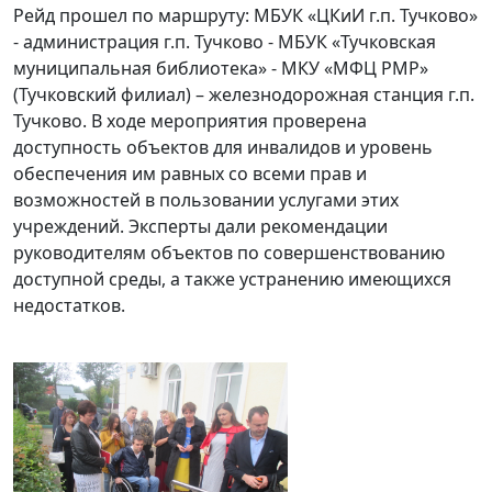
Рейд прошел по маршруту: МБУК «ЦКиИ г.п. Тучково»
- администрация г.п. Тучково - МБУК «Тучковская
муниципальная библиотека» - МКУ «МФЦ РМР»
(Тучковский филиал) – железнодорожная станция г.п.
Тучково. В ходе мероприятия проверена
доступность объектов для инвалидов и уровень
обеспечения им равных со всеми прав и
возможностей в пользовании услугами этих
учреждений. Эксперты дали рекомендации
руководителям объектов по совершенствованию
доступной среды, а также устранению имеющихся
недостатков.