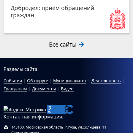
Добродел: приём обращений
граждан
Все сайты
Разделы сайта:
События
Об округе
Муниципалитет
Деятельность
Гражданам
Документы
Видео
Контактная информация:
143100, Московская область, г.Руза, ул.Солнцева, 11
Схема проезда