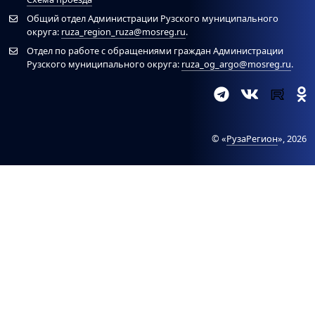
Общий отдел Администрации Рузского муниципального
округа:
ruza_region_ruza@mosreg.ru
.
Отдел по работе с обращениями граждан Администрации
Рузского муниципального округа:
ruza_og_argo@mosreg.ru
.
© «
РузаРегион
», 2026