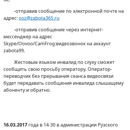
-отправив сообщение по электронной почте на
адрес:
osz@zabota365.ru
-отправив сообщение через интернет-
мессенджер на адрес
Skype/Oovoo/CamFrog:видеозвонок на аккаунт
zabota99.
Жестовым языком инвалид по слуху сможет
сообщить свою просьбу оператору. Оператор-
переводчик без прерывания сеанса видеосвязи
будет передавать сообщения инвалида слышащему
абоненту и обратно.
16.03.2017
года в 14-30 в администрации Рузского