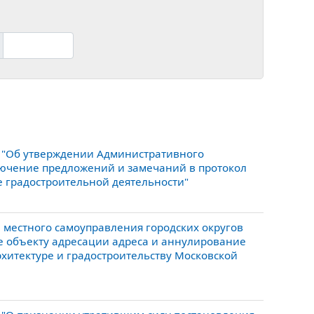
 "Об утверждении Административного
ючение предложений и замечаний в протокол
 градостроительной деятельности"
местного самоуправления городских округов
е объекту адресации адреса и аннулирование
рхитектуре и градостроительству Московской