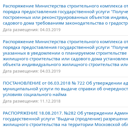
Распоряжение Министерства строительного комплекса о
порядка предоставления государственной услуги "Получ
построенных или реконструированных объектов индиви
садового дома требованиям законодательства о градост
Дата размещения: 04.03.2019
Распоряжение Министерства строительного комплекса о
порядка предоставления государственной услуги "Получ
указанных в уведомлении о планируемом строительстве
жилищного строительства или садового дома установле
объекта индивидуального жилищного строительства или
Дата размещения: 04.03.2019
ПОСТАНОВЛЕНИЕ от 06.03.2018 № 722 Об утверждении а
муниципальной услуги по выдаче справки об очереднос
условиях социального найма
Дата размещения: 11.12.2018
РАСПОРЯЖЕНИЕ 18.08.2017. №282 Об утверждении Админ
государственной услуги "Выдача (продление) разрешени
жилищного строительства на территории Московской об