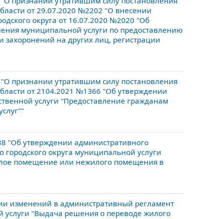
 "О признании утратившим силу постановления
бласти от 29.07.2020 №2202 "О внесении
одского округа от 16.07.2020 №2020 "Об
ления муниципальной услуги по предоставлению
и захоронений на других лиц, регистрации
 "О признании утратившим силу постановления
области от 2104.2021 №1366 "Об утверждении
ственной услуги "Предоставление гражданам
слуг""
088 "Об утверждении административного
о городского округа муниципальной услуги
илое помещение или нежилого помещения в
нии изменений в административный регламент
 услуги "Выдача решения о переводе жилого