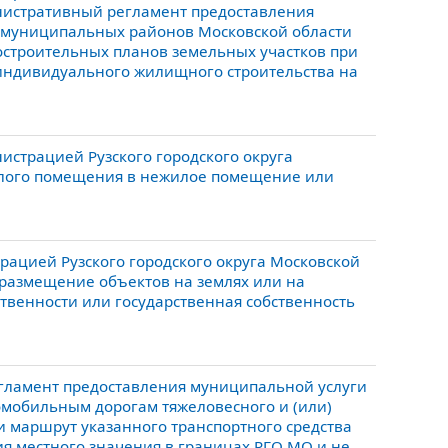
инистративный регламент предоставления
и муниципальных районов Московской области
достроительных планов земельных участков при
 индивидуального жилищного строительства на
страцией Рузского городского округа
илого помещения в нежилое помещение или
ацией Рузского городского округа Московской
размещение объектов на землях или на
твенности или государственная собственность
гламент предоставления муниципальной услуги
мобильным дорогам тяжеловесного и (или)
ли маршрут указанного транспортного средства
я местного значения в границах РГО МО и не