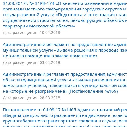
31.08.2017г. № 31РВ-174 «О внесении изменений в Адм
органами местного самоуправления городских округов 
государственной услуги «Подготовка и регистрация гра
осуществлении строительства, реконструкции объектов
территории Московской области»
Дата размещения: 10.04.2018
Административный регламент по предоставлению админи
муниципальной услуги «Выдача решения о переводе ж
нежилого помещения в жилое помещение»
Дата размещения: 03.04.2018
Административный регламент предоставления администр
области муниципальной услуги «Выдача разрешения на 
земельных участках, находящихся в муниципальной собс
на которые не разграничена» (Постановление №169)
Дата размещения: 28.03.2018
Постановление от 04.09.17 №1465 Административный ре
«Выдача специального разрешения на движение по авто
крупногабаритного транспортного средства в случае, ес
проходит по автомобильным дорогам общего пользовани