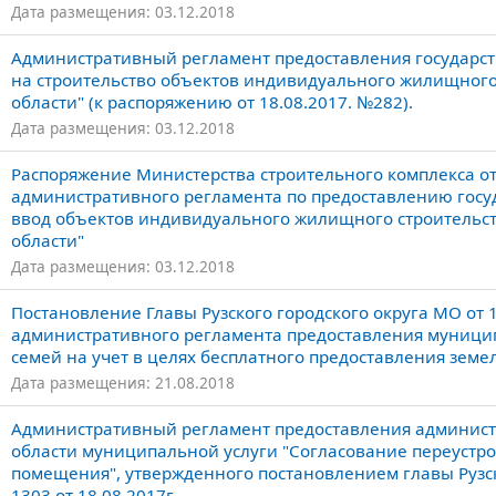
Дата размещения: 03.12.2018
Административный регламент предоставления государст
на строительство объектов индивидуального жилищного
области" (к распоряжению от 18.08.2017. №282).
Дата размещения: 03.12.2018
Распоряжение Министерства строительного комплекса от
административного регламента по предоставлению госу
ввод объектов индивидуального жилищного строительст
области"
Дата размещения: 03.12.2018
Постановление Главы Рузского городского округа МО от
административного регламента предоставления муницип
семей на учет в целях бесплатного предоставления земе
Дата размещения: 21.08.2018
Административный регламент предоставления администр
области муниципальной услуги "Согласование переустро
помещения", утвержденного постановлением главы Рузск
1303 от 18.08.2017г