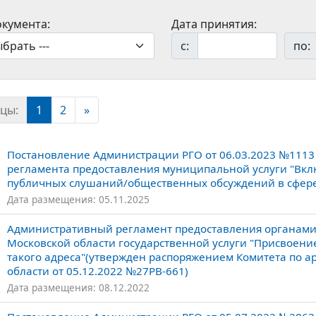
окумента:
Дата принятия:
с:
по:
цы:
1
2
»
Постановление Администрации РГО от 06.03.2023 №1113
регламента предоставления муниципальной услуги "Вкл
публичных слушаний/общественных обсуждений в сфере
Дата размещения: 05.11.2025
Административный регламент предоставления органами 
Московской области государственной услуги "Присвоени
такого адреса"(утвержден распоряжением Комитета по а
области от 05.12.2022 №27РВ-661)
Дата размещения: 08.12.2022