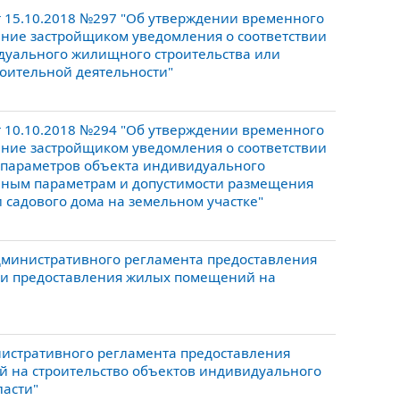
т 15.10.2018 №297 "Об утверждении временного
ение застройщиком уведомления о соответствии
дуального жилищного строительства или
роительной деятельности"
т 10.10.2018 №294 "Об утверждении временного
ение застройщиком уведомления о соответствии
 параметров объекта индивидуального
нным параметрам и допустимости размещения
 садового дома на земельном участке"
дминистративного регламента предоставления
ти предоставления жилых помещений на
истративного регламента предоставления
й на строительство объектов индивидуального
ласти"