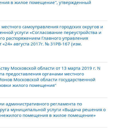
ния в жилое помещение", утвержденный
местного самоуправления городских округов и
енной услуги «Согласование переустройства и
го распоряжением Главного управления
«24» августа 2017г. № 31РВ-167 (изм.
тву Московской области от 13 марта 2019 г. N
та предоставления органами местного
йонов Московской области государственной
ировки жилого помещения"
нии административного регламента по
круга муниципальной услуги «Выдача решения о
 нежилого помещения в жилое помещение»