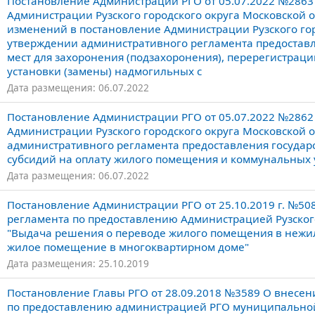
Постановление Администрации РГО от 05.07.2022 №2863
Администрации Рузского городского округа Московской о
изменений в постановление Администрации Рузского гор
утверждении административного регламента предостав
мест для захоронения (подзахоронения), перерегистраци
установки (замены) надмогильных с
Дата размещения: 06.07.2022
Постановление Администрации РГО от 05.07.2022 №2862
Администрации Рузского городского округа Московской 
административного регламента предоставления государ
субсидий на оплату жилого помещения и коммунальных у
Дата размещения: 06.07.2022
Постановление Администрации РГО от 25.10.2019 г. №5
регламента по предоставлению Администрацией Рузског
"Выдача решения о переводе жилого помещения в неж
жилое помещение в многоквартирном доме"
Дата размещения: 25.10.2019
Постановление Главы РГО от 28.09.2018 №3589 О внесе
по предоставлению администрацией РГО муниципальной