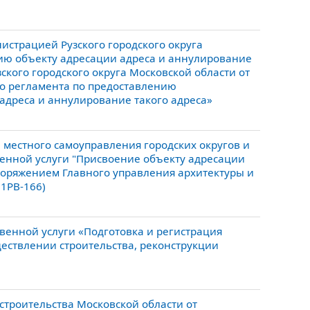
страцией Рузского городского округа
ию объекту адресации адреса и аннулирование
ского городского округа Московской области от
го регламента по предоставлению
адреса и аннулирование такого адреса»
местного самоуправления городских округов и
енной услуги "Присвоение объекту адресации
споряжением Главного управления архитектуры и
31РВ-166)
венной услуги «Подготовка и регистрация
ествлении строительства, реконструкции
строительства Московской области от