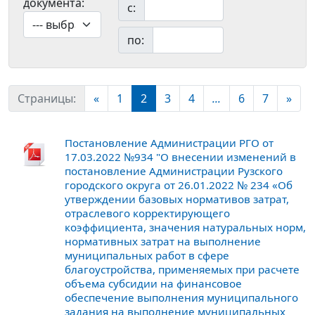
документа:
с:
по:
Страницы:
«
1
2
3
4
...
6
7
»
Постановление Администрации РГО от
17.03.2022 №934 "О внесении изменений в
постановление Администрации Рузского
городского округа от 26.01.2022 № 234 «Об
утверждении базовых нормативов затрат,
отраслевого корректирующего
коэффициента, значения натуральных норм,
нормативных затрат на выполнение
муниципальных работ в сфере
благоустройства, применяемых при расчете
объема субсидии на финансовое
обеспечение выполнения муниципального
задания на выполнение муниципальных