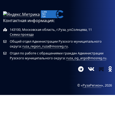
Контактная информация:
143100, Московская область, г.Руза, ул.Солнцева, 11
Схема проезда
Общий отдел Администрации Рузского муниципального
округа:
ruza_region_ruza@mosreg.ru
.
Отдел по работе с обращениями граждан Администрации
Рузского муниципального округа:
ruza_og_argo@mosreg.ru
.
© «
РузаРегион
», 2026