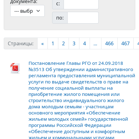
документа:
с:
по:
Страницы:
«
1
2
3
4
...
466
467
Постановление Главы РГО от 24.09.2018
№3513 Об утверждении административного
регламента предоставления муниципальной
услуги по выдаче свидетельств о праве на
получение социальной выплаты на
приобретение жилого помещения или
строительство индивидуального жилого
дома молодым семьям - участницам
основного мероприятия «Обеспечение
жильем молодых семей» государственной
программы Российской Федерации
«Обеспечение доступным и комфортным
жильем и коммунальными услугами