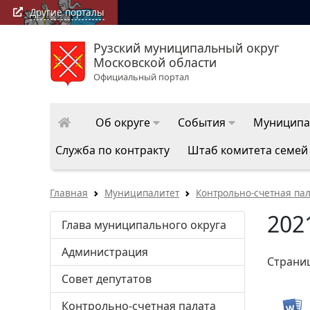
Другие порталы
Рузский муниципальный округ
Московской области
Официальный портал
Об округе
События
Муниципа
Служба по контракту
Штаб комитета семей
Главная
Муниципалитет
Контрольно-счетная па
202
Глава муниципального округа
Администрация
Страни
Совет депутатов
Контрольно-счетная палата