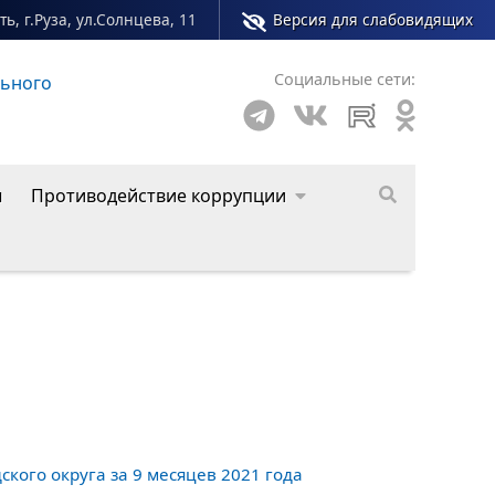
ь, г.Руза, ул.Солнцева, 11
Версия для слабовидящих
Социальные сети:
льного
ы
Противодействие коррупции
кого округа за 9 месяцев 2021 года