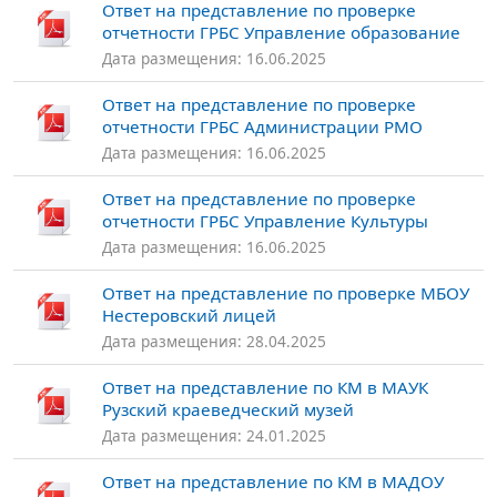
Ответ на представление по проверке
отчетности ГРБС Управление образование
Дата размещения: 16.06.2025
Ответ на представление по проверке
отчетности ГРБС Администрации РМО
Дата размещения: 16.06.2025
Ответ на представление по проверке
отчетности ГРБС Управление Культуры
Дата размещения: 16.06.2025
Ответ на представление по проверке МБОУ
Нестеровский лицей
Дата размещения: 28.04.2025
Ответ на представление по КМ в МАУК
Рузский краеведческий музей
Дата размещения: 24.01.2025
Ответ на представление по КМ в МАДОУ