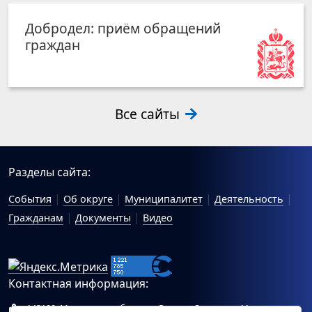
Добродел: приём обращений
граждан
Все сайты
Разделы сайта:
События
Об округе
Муниципалитет
Деятельность
Гражданам
Документы
Видео
Контактная информация:
143100, Московская область, г.Руза, ул.Солнцева, 11