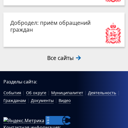
Добродел: приём обращений
граждан
Все сайты
Разделы сайта:
События
Об округе
Муниципалитет
Деятельность
Гражданам
Документы
Видео
Контактная информация: