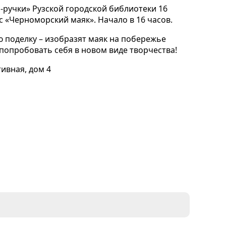
о-ручки» Рузской городской библиотеки 16
с «Черноморский маяк». Начало в 16 часов.
ю поделку – изобразят маяк на побережье
попробовать себя в новом виде творчества!
тивная, дом 4