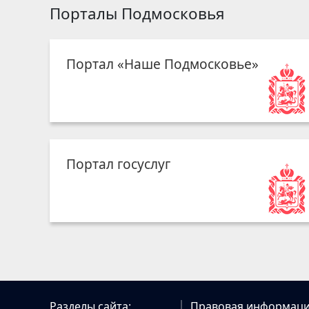
Порталы Подмосковья
Портал «Наше Подмосковье»
Портал госуслуг
Разделы сайта:
Правовая информаци