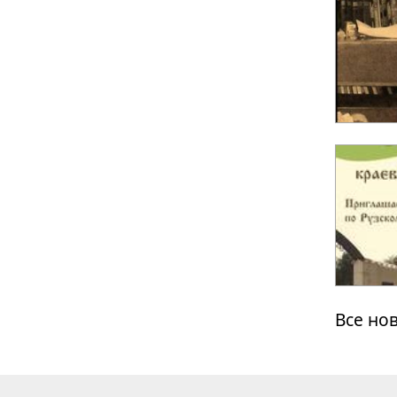
Все но