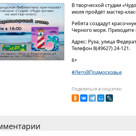
В творческой студии «Чуд
июля пройдёт мастер-клас
Ребята создадут красочну
Черного моря. Приходите 
Адрес: Руза, улица Федера
Телефон 8(49627) 24-121.
6+
#ЛетоВПодмосковье
Поделиться в соцсетях:
мментарии