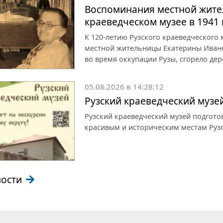
Воспоминания местной жите
краеведческом музее в 1941 
К 120-летию Рузского краеведческого
местной жительницы Екатерины Иванов
во время оккупации Рузы, сгорело дер
05.08.2026 в 14:28:12
Рузский краеведческий музе
Рузский краеведческий музей подгот
красивым и историческим местам Рузс
вости