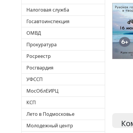
Налоговая служба
Госавтоинспекция
ОМВД
Прокуратура
Росреестр
Росгвардия
УФССП
МосОблЕИРЦ
КСП
Лето в Подмосковье
Ко
Молодежный центр