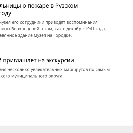
льницы о пожаре в Рузском
году
 музея его сотрудники приводят воспоминания
ны Верховцевой о том, как в декабре 1941 года,
евянное здание музея на Городке.
й приглашает на экскурсии
овил несколько увлекательных маршрутов по самым
кого муниципального округа.