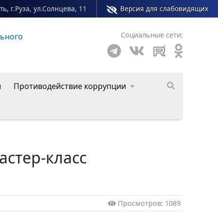
ь, г.Руза, ул.Солнцева, 11
Версия для слабовидящих
Социальные сети:
льного
Сайт молодежного центра Рузского муниципал
ы
Противодействие коррупции
астер-класс
Просмотров: 1089