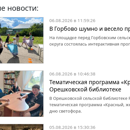
е новости:
06.08.2026 в 11:59:26
В Горбово шумно и весело 
На площадке перед Горбовским сельс
округа состоялась интерактивная про
06.08.2026 в 10:46:38
Тематическая программа «Кр
Орешковской библиотеке
В Орешковской сельской библиотеке Р
тематическая программа «Красный, ж
дню светофора.
05.08.2026 в 15:30:36