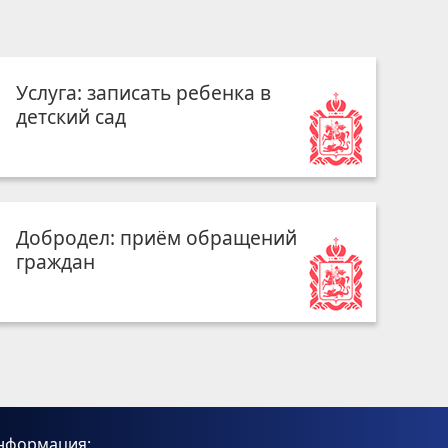
Услуга: записать ребенка в
детский сад
Добродел: приём обращений
граждан
нформация: