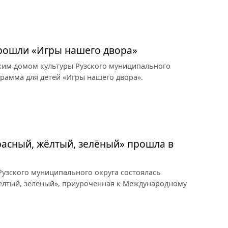
прошли «Игры нашего двора»
ким домом культуры Рузского муниципального
грамма для детей «Игры нашего двора».
асный, жёлтый, зелёный» прошла в
узского муниципального округа состоялась
елтый, зеленый», приуроченная к Международному